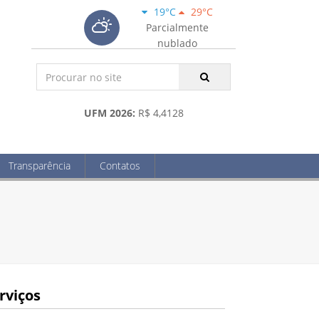
19°C
29°C
Parcialmente
nublado
UFM 2026:
R$ 4,4128
Transparência
Contatos
rviços