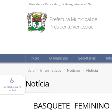
Presidente Venceslau, 07 de agosto de 2026
Prefeitura Municipal de
Presidente Venceslau
Início
O município
Secretarias
Inf
Início
Informativos
Notícias
Notícia
Notícia
ACESSIBILIDADE
ALT+0
BASQUETE FEMININO