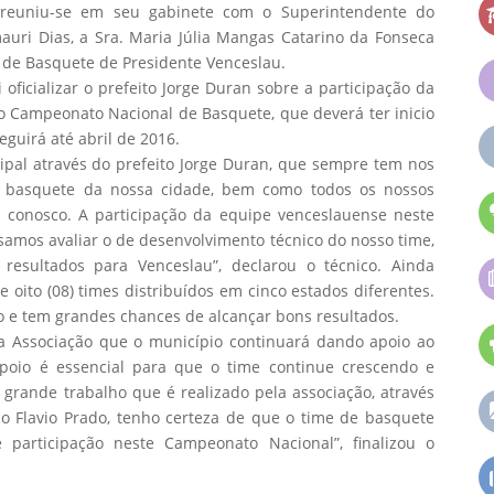
, reuniu-se em seu gabinete com o Superintendente do
uri Dias, a Sra. Maria Júlia Mangas Catarino da Fonseca
 de Basquete de Presidente Venceslau.
 oficializar o prefeito Jorge Duran sobre a participação da
 Campeonato Nacional de Basquete, que deverá ter inicio
uirá até abril de 2016.
ipal através do prefeito Jorge Duran, que sempre tem nos
e basquete da nossa cidade, bem como todos os nossos
conosco. A participação da equipe venceslauense neste
mos avaliar o de desenvolvimento técnico do nosso time,
esultados para Venceslau”, declarou o técnico. Ainda
de oito (08) times distribuídos em cinco estados diferentes.
 e tem grandes chances de alcançar bons resultados.
a Associação que o município continuará dando apoio ao
poio é essencial para que o time continue crescendo e
 grande trabalho que é realizado pela associação, através
 Flavio Prado, tenho certeza de que o time de basquete
 participação neste Campeonato Nacional”, finalizou o