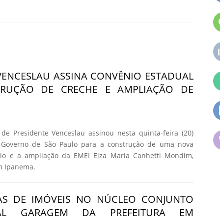
VENCESLAU ASSINA CONVÊNIO ESTADUAL
TRUÇÃO DE CRECHE E AMPLIAÇÃO DE
de Presidente Venceslau assinou nesta quinta-feira (20)
o Governo de São Paulo para a construção de uma nova
io e a ampliação da EMEI Elza Maria Canhetti Mondim,
im Ipanema.
IAS DE IMÓVEIS NO NÚCLEO CONJUNTO
NAL GARAGEM DA PREFEITURA EM