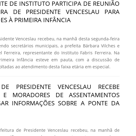
TE DE INSTITUTO PARTICIPA DE REUNIÃO
URA DE PRESIDENTE VENCESLAU PARA
ES À PRIMEIRA INFÂNCIA
esidente Venceslau recebeu, na manhã desta segunda-feira
vendo secretários municipais, a prefeita Bárbara Vilches e
l Ferreira, representante do Instituto Fabris Ferreira. Na
rimeira Infância esteve em pauta, com a discussão de
voltadas ao atendimento desta faixa etária em especial.
 DE PRESIDENTE VENCESLAU RECEBE
S E MORADORES DE ASSENTAMENTOS
GAR INFORMAÇÕES SOBRE A PONTE DA
feitura de Presidente Venceslau recebeu, na manhã de