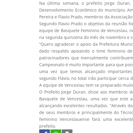
Na última semana, o prefeito Jorge Duran
Desenvolvimento Econômico do município, Ama
Pereira e Flavio Prado, membros da Associação
Segundo Flavio Prado o objetivo da reunião foi
equipe de Basquete Feminino de Venceslau, no
na segunda quinzena do mês de novembro e seg
“Quero agradecer o apoio da Prefeitura Munic
dado respaldo apoiando o time feminino d
patrocinadores que mensalmente contribuem 
Campeonato é muito importante para que possa
uma vez que temos alcançado importantes r
segundo Flávio, no total irão participar cerca 
A equipe de Venceslau tem se preparado muito
O Prefeito Jorge Duran, disse aos membros d
Basquete de Venceslau, uma vez que este a
alcançando excelentes resultados. “Através do
de seus membros e principalmente do Técnico
feminino Venceslauense fará uma excelente
prefeito.