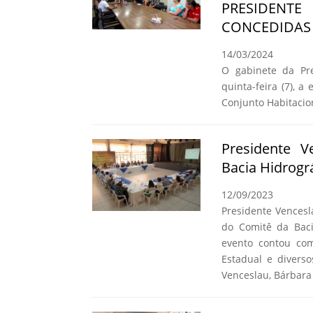
PRESIDENT
CONCEDIDAS 
14/03/2024
O gabinete da Pre
quinta-feira (7), a
Conjunto Habitacio
Presidente 
Bacia Hidrogr
12/09/2023
Presidente Vencesl
do Comitê da Baci
evento contou co
Estadual e diverso
Venceslau, Bárbara 