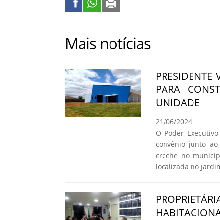
Mais notícias
PRESIDENTE 
PARA CONS
UNIDADE
21/06/2024
O Poder Executivo 
convênio junto a
creche no municíp
localizada no Jard
PROPRIETÁR
HABITACIO