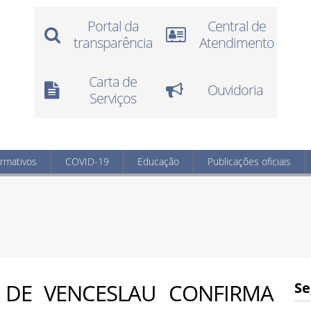
Portal da
Central de
transparência
Atendimento
Carta de
Ouvidoria
Serviços
ormativos
COVID-19
Educação
Publicações oficiais
 DE VENCESLAU CONFIRMA
Se