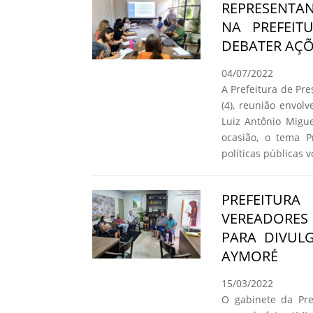
REPRESENTAN
NA PREFEIT
DEBATER AÇÕ
04/07/2022
A Prefeitura de Pr
(4), reunião envol
Luiz Antônio Migue
ocasião, o tema P
políticas públicas 
PREFEITURA
VEREADORE
PARA DIVUL
AYMORÉ
15/03/2022
O gabinete da Pre