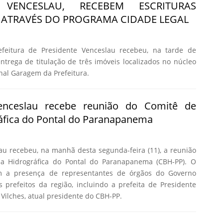
E VENCESLAU, RECEBEM ESCRITURAS
ATRAVÉS DO PROGRAMA CIDADE LEGAL
feitura de Presidente Venceslau recebeu, na tarde de
 entrega de titulação de três imóveis localizados no núcleo
nal Garagem da Prefeitura.
Venceslau recebe reunião do Comitê de
áfica do Pontal do Paranapanema
au recebeu, na manhã desta segunda-feira (11), a reunião
a Hidrográfica do Pontal do Paranapanema (CBH-PP). O
m a presença de representantes de órgãos do Governo
s prefeitos da região, incluindo a prefeita de Presidente
Vilches, atual presidente do CBH-PP.