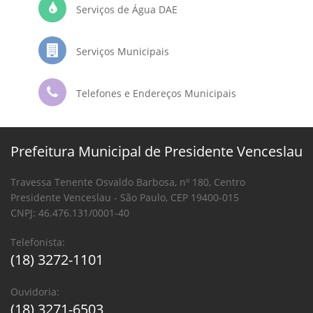
Serviços de Água DAE
Serviços Municipais
Telefones e Endereços Municipais
Prefeitura Municipal de Presidente Venceslau
Travessa Tenente Osvaldo Barbosa, nº 180, Centro
Presidente Venceslau - São Paulo, CEP 19400-015
CNPJ: 46.476.131/0001-40
Telefonista:
(18) 3272-1101
Ouvidoria:
(18) 3271-6503