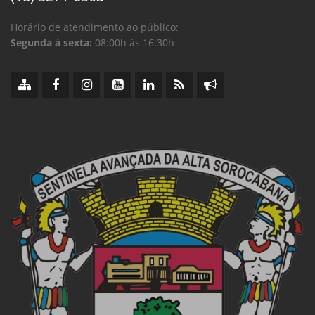
Horário de atendimento ao público:
Segunda à sexta:
08:00h às 16:30h