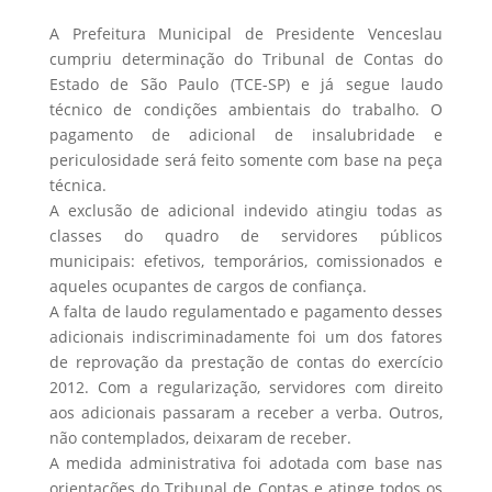
A Prefeitura Municipal de Presidente Venceslau
cumpriu determinação do Tribunal de Contas do
Estado de São Paulo (TCE-SP) e já segue laudo
técnico de condições ambientais do trabalho. O
pagamento de adicional de insalubridade e
periculosidade será feito somente com base na peça
técnica.
A exclusão de adicional indevido atingiu todas as
classes do quadro de servidores públicos
municipais: efetivos, temporários, comissionados e
aqueles ocupantes de cargos de confiança.
A falta de laudo regulamentado e pagamento desses
adicionais indiscriminadamente foi um dos fatores
de reprovação da prestação de contas do exercício
2012. Com a regularização, servidores com direito
aos adicionais passaram a receber a verba. Outros,
não contemplados, deixaram de receber.
A medida administrativa foi adotada com base nas
orientações do Tribunal de Contas e atinge todos os