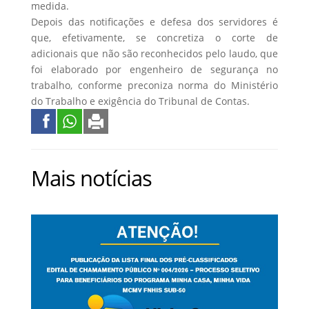
medida.
Depois das notificações e defesa dos servidores é
que, efetivamente, se concretiza o corte de
adicionais que não são reconhecidos pelo laudo, que
foi elaborado por engenheiro de segurança no
trabalho, conforme preconiza norma do Ministério
do Trabalho e exigência do Tribunal de Contas.
Mais notícias