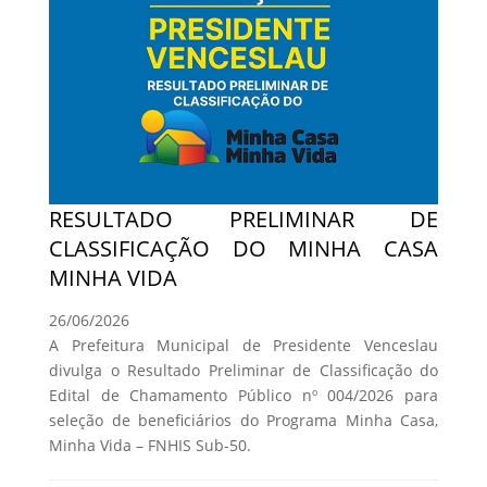
RESULTADO PRELIMINAR DE
CLASSIFICAÇÃO DO MINHA CASA
MINHA VIDA
26/06/2026
A Prefeitura Municipal de Presidente Venceslau
divulga o Resultado Preliminar de Classificação do
Edital de Chamamento Público nº 004/2026 para
seleção de beneficiários do Programa Minha Casa,
Minha Vida – FNHIS Sub-50.