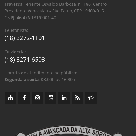
Travessa Tenente Osvaldo Barbosa, nº 180, Centro
Presidente Venceslau - São Paulo, CEP 19400-015
CNPJ: 46.476.131/0001-40
Telefonista:
(18) 3272-1101
Ouvidoria:
(18) 3271-6503
Horário de atendimento ao público:
Segunda à sexta:
08:00h às 16:30h