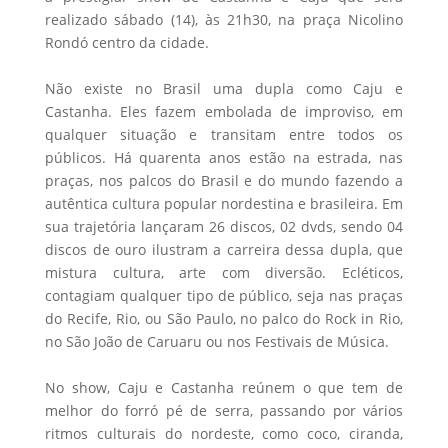
realizado sábado (14), às 21h30, na praça Nicolino
Rondó centro da cidade.
Não existe no Brasil uma dupla como Caju e
Castanha. Eles fazem embolada de improviso, em
qualquer situação e transitam entre todos os
públicos. Há quarenta anos estão na estrada, nas
praças, nos palcos do Brasil e do mundo fazendo a
autêntica cultura popular nordestina e brasileira. Em
sua trajetória lançaram 26 discos, 02 dvds, sendo 04
discos de ouro ilustram a carreira dessa dupla, que
mistura cultura, arte com diversão. Ecléticos,
contagiam qualquer tipo de público, seja nas praças
do Recife, Rio, ou São Paulo, no palco do Rock in Rio,
no São João de Caruaru ou nos Festivais de Música.
No show, Caju e Castanha reúnem o que tem de
melhor do forró pé de serra, passando por vários
ritmos culturais do nordeste, como coco, ciranda,