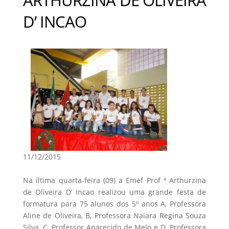
D’ INCAO
11/12/2015
Na íltima quarta-feira (09) a Emef Prof ª Arthurzina
de Oliveira D’ Incao realizou uma grande festa de
formatura para 75 alunos dos 5º anos A, Professora
Aline de Oliveira, B, Professora Naiara Regina Souza
Silva, C, Professor Aparecido de Melo e D, Professora