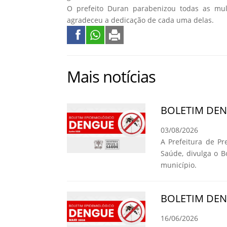
O prefeito Duran parabenizou todas as mu
agradeceu a dedicação de cada uma delas.
Mais notícias
BOLETIM DE
03/08/2026
A Prefeitura de Pr
Saúde, divulga o 
município.
BOLETIM DE
16/06/2026