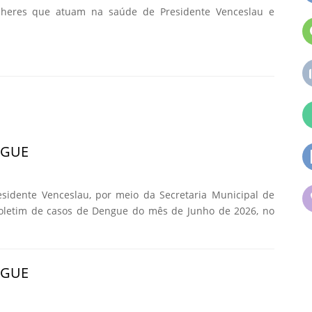
lheres que atuam na saúde de Presidente Venceslau e
NGUE
esidente Venceslau, por meio da Secretaria Municipal de
Boletim de casos de Dengue do mês de Junho de 2026, no
NGUE