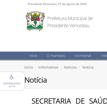
Presidente Venceslau, 07 de agosto de 2026
Prefeitura Municipal de
Presidente Venceslau
Início
O município
Secretarias
Inf
Início
Informativos
Notícias
Notícia
Notícia
ACESSIBILIDADE
ALT+0
SECRETARIA DE SA