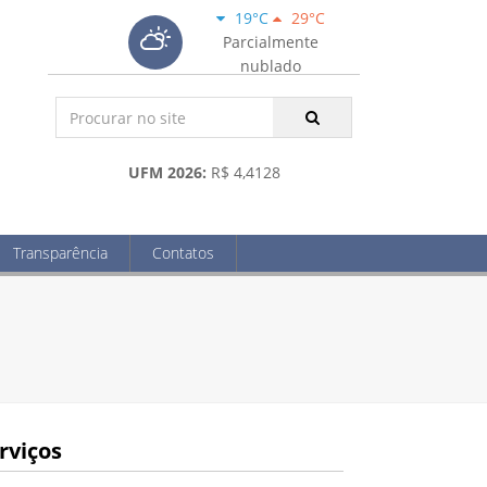
19°C
29°C
Parcialmente
nublado
UFM 2026:
R$ 4,4128
Transparência
Contatos
rviços