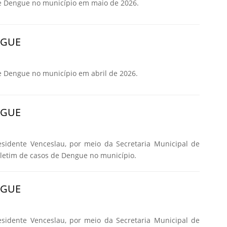
e Dengue no município em maio de 2026.
NGUE
e Dengue no município em abril de 2026.
NGUE
esidente Venceslau, por meio da Secretaria Municipal de
oletim de casos de Dengue no município.
NGUE
esidente Venceslau, por meio da Secretaria Municipal de