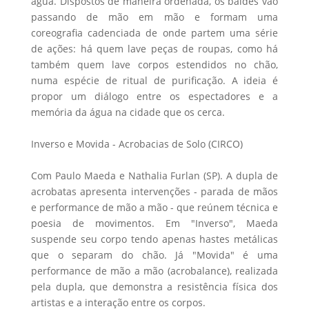
água. Dispostos de maneira ordenada, os baldes vão
passando de mão em mão e formam uma
coreografia cadenciada de onde partem uma série
de ações: há quem lave peças de roupas, como há
também quem lave corpos estendidos no chão,
numa espécie de ritual de purificação. A ideia é
propor um diálogo entre os espectadores e a
memória da água na cidade que os cerca.
Inverso e Movida - Acrobacias de Solo (CIRCO)
Com Paulo Maeda e Nathalia Furlan (SP). A dupla de
acrobatas apresenta intervenções - parada de mãos
e performance de mão a mão - que reúnem técnica e
poesia de movimentos. Em "Inverso", Maeda
suspende seu corpo tendo apenas hastes metálicas
que o separam do chão. Já "Movida" é uma
performance de mão a mão (acrobalance), realizada
pela dupla, que demonstra a resistência física dos
artistas e a interação entre os corpos.