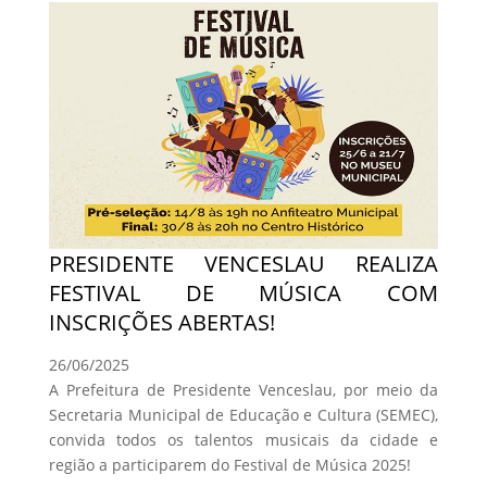
PRESIDENTE VENCESLAU REALIZA
FESTIVAL DE MÚSICA COM
INSCRIÇÕES ABERTAS!
26/06/2025
A Prefeitura de Presidente Venceslau, por meio da
Secretaria Municipal de Educação e Cultura (SEMEC),
convida todos os talentos musicais da cidade e
região a participarem do Festival de Música 2025!