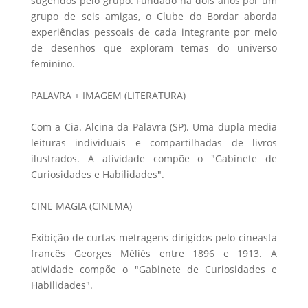
sugeridos pelo grupo. Fundado há dois anos por um
grupo de seis amigas, o Clube do Bordar aborda
experiências pessoais de cada integrante por meio
de desenhos que exploram temas do universo
feminino.
PALAVRA + IMAGEM (LITERATURA)
Com a Cia. Alcina da Palavra (SP). Uma dupla media
leituras individuais e compartilhadas de livros
ilustrados. A atividade compõe o "Gabinete de
Curiosidades e Habilidades".
CINE MAGIA (CINEMA)
Exibição de curtas-metragens dirigidos pelo cineasta
francês Georges Méliès entre 1896 e 1913. A
atividade compõe o "Gabinete de Curiosidades e
Habilidades".