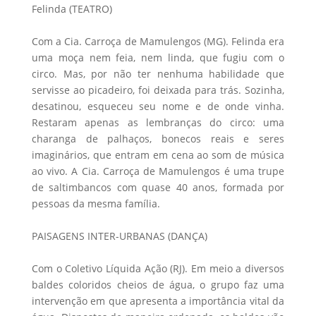
Felinda (TEATRO)
Com a Cia. Carroça de Mamulengos (MG). Felinda era
uma moça nem feia, nem linda, que fugiu com o
circo. Mas, por não ter nenhuma habilidade que
servisse ao picadeiro, foi deixada para trás. Sozinha,
desatinou, esqueceu seu nome e de onde vinha.
Restaram apenas as lembranças do circo: uma
charanga de palhaços, bonecos reais e seres
imaginários, que entram em cena ao som de música
ao vivo. A Cia. Carroça de Mamulengos é uma trupe
de saltimbancos com quase 40 anos, formada por
pessoas da mesma família.
PAISAGENS INTER-URBANAS (DANÇA)
Com o Coletivo Líquida Ação (RJ). Em meio a diversos
baldes coloridos cheios de água, o grupo faz uma
intervenção em que apresenta a importância vital da