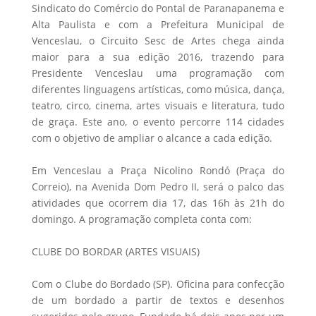
Sindicato do Comércio do Pontal de Paranapanema e
Alta Paulista e com a Prefeitura Municipal de
Venceslau, o Circuito Sesc de Artes chega ainda
maior para a sua edição 2016, trazendo para
Presidente Venceslau uma programação com
diferentes linguagens artísticas, como música, dança,
teatro, circo, cinema, artes visuais e literatura, tudo
de graça. Este ano, o evento percorre 114 cidades
com o objetivo de ampliar o alcance a cada edição.
Em Venceslau a Praça Nicolino Rondó (Praça do
Correio), na Avenida Dom Pedro II, será o palco das
atividades que ocorrem dia 17, das 16h às 21h do
domingo. A programação completa conta com:
CLUBE DO BORDAR (ARTES VISUAIS)
Com o Clube do Bordado (SP). Oficina para confecção
de um bordado a partir de textos e desenhos