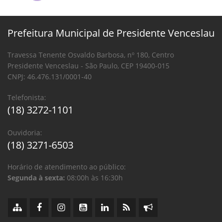
Prefeitura Municipal de Presidente Venceslau
Travessa Tenente Osvaldo Barbosa, nº 180, Centro
Presidente Venceslau - São Paulo, CEP 19400-015
CNPJ: 46.476.131/0001-40
Telefonista:
(18) 3272-1101
Ouvidoria:
(18) 3271-6503
Horário de atendimento ao público:
Segunda à sexta:
08:00h às 16:30h