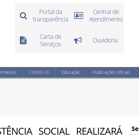
Portal da
Central de
transparência
Atendimento
Carta de
Ouvidoria
Serviços
ormativos
COVID-19
Educação
Publicações oficiais
STÊNCIA SOCIAL REALIZARÁ
Se