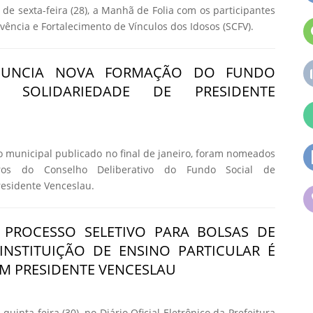
de sexta-feira (28), a Manhã de Folia com os participantes
vência e Fortalecimento de Vínculos dos Idosos (SCFV).
NUNCIA NOVA FORMAÇÃO DO FUNDO
 SOLIDARIEDADE DE PRESIDENTE
o municipal publicado no final de janeiro, foram nomeados
os do Conselho Deliberativo do Fundo Social de
residente Venceslau.
 PROCESSO SELETIVO PARA BOLSAS DE
INSTITUIÇÃO DE ENSINO PARTICULAR É
M PRESIDENTE VENCESLAU
quinta-feira (30), no Diário Oficial Eletrônico da Prefeitura