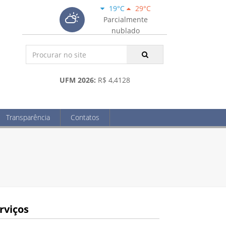
19°C
29°C
Parcialmente
nublado
UFM 2026:
R$ 4,4128
Transparência
Contatos
rviços