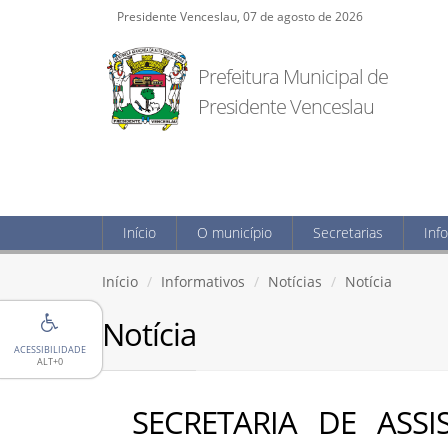
Presidente Venceslau, 07 de agosto de 2026
Prefeitura Municipal de
Presidente Venceslau
Início
O município
Secretarias
Inf
Início
Informativos
Notícias
Notícia
Notícia
ACESSIBILIDADE
ALT+0
SECRETARIA DE ASSI