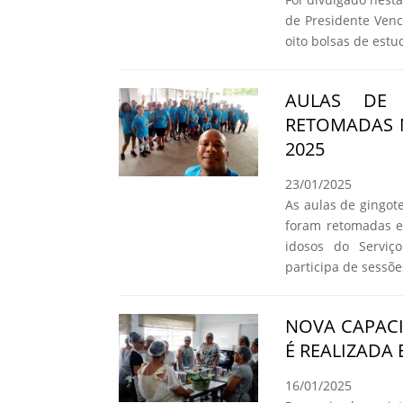
de Presidente Venc
oito bolsas de estu
AULAS DE 
RETOMADAS 
2025
23/01/2025
As aulas de gingote
foram retomadas e
idosos do Serviç
participa de sessõ
NOVA CAPAC
É REALIZADA
16/01/2025