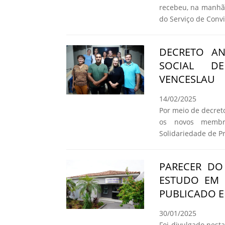
recebeu, na manhã 
do Serviço de Convi
DECRETO A
SOCIAL DE
VENCESLAU
14/02/2025
Por meio de decret
os novos membr
Solidariedade de P
PARECER DO
ESTUDO EM 
PUBLICADO E
30/01/2025
Foi divulgado nesta 