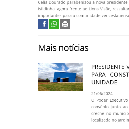
Célia Dourado parabenizou a nova presidente 
Isildinha, agora frente ao Lions Visão, ressal
importantes para a comunidade venceslauens
Mais notícias
PRESIDENTE 
PARA CONS
UNIDADE
21/06/2024
O Poder Executivo 
convênio junto a
creche no municíp
localizada no Jard