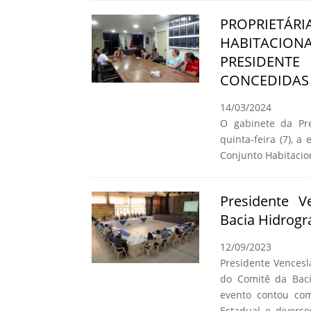
PROPRIETÁR
HABITACIO
PRESIDENT
CONCEDIDAS 
14/03/2024
O gabinete da Pre
quinta-feira (7), a
Conjunto Habitacio
Presidente 
Bacia Hidrogr
12/09/2023
Presidente Vencesl
do Comitê da Baci
evento contou co
Estadual e diverso