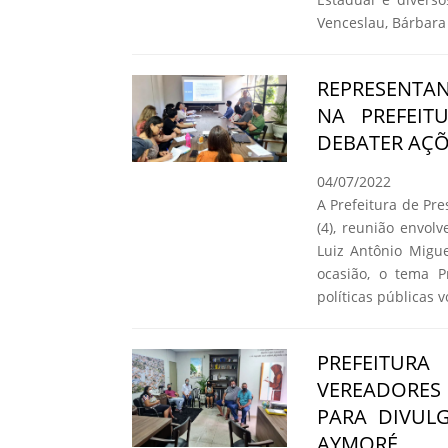
Venceslau, Bárbara 
REPRESENTAN
NA PREFEIT
DEBATER AÇÕ
04/07/2022
A Prefeitura de Pr
(4), reunião envol
Luiz Antônio Migue
ocasião, o tema P
políticas públicas 
PREFEITURA
VEREADORE
PARA DIVUL
AYMORÉ