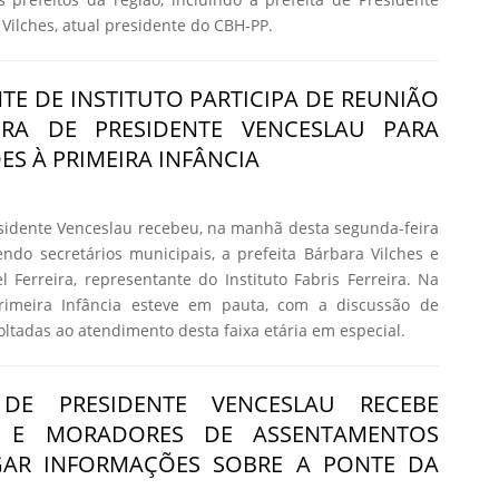
Vilches, atual presidente do CBH-PP.
TE DE INSTITUTO PARTICIPA DE REUNIÃO
URA DE PRESIDENTE VENCESLAU PARA
ES À PRIMEIRA INFÂNCIA
esidente Venceslau recebeu, na manhã desta segunda-feira
vendo secretários municipais, a prefeita Bárbara Vilches e
l Ferreira, representante do Instituto Fabris Ferreira. Na
rimeira Infância esteve em pauta, com a discussão de
voltadas ao atendimento desta faixa etária em especial.
 DE PRESIDENTE VENCESLAU RECEBE
S E MORADORES DE ASSENTAMENTOS
GAR INFORMAÇÕES SOBRE A PONTE DA