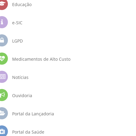
Educação
e-SIC
LGPD
Medicamentos de Alto Custo
Notícias
Ouvidoria
Portal da Lançadoria
Portal da Saúde