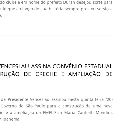
do clube e em nome do prefeito Duran desejou sorte para
tando que ao longo de sua história sempre prestou serviços
e.
VENCESLAU ASSINA CONVÊNIO ESTADUAL
TRUÇÃO DE CRECHE E AMPLIAÇÃO DE
de Presidente Venceslau assinou nesta quinta-feira (20)
o Governo de São Paulo para a construção de uma nova
io e a ampliação da EMEI Elza Maria Canhetti Mondim,
im Ipanema.