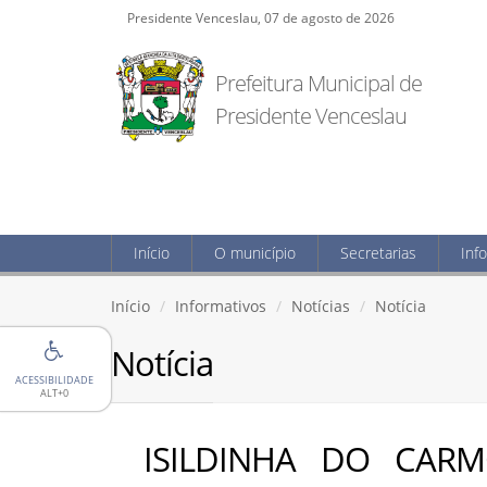
Presidente Venceslau, 07 de agosto de 2026
Prefeitura Municipal de
Presidente Venceslau
Início
O município
Secretarias
Inf
Início
Informativos
Notícias
Notícia
Notícia
ACESSIBILIDADE
ALT+0
ISILDINHA DO CAR