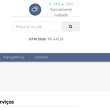
19°C
29°C
Parcialmente
nublado
UFM 2026:
R$ 4,4128
Transparência
Contatos
rviços