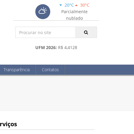
20°C
30°C
Parcialmente
nublado
UFM 2026:
R$ 4,4128
Transparência
Contatos
rviços