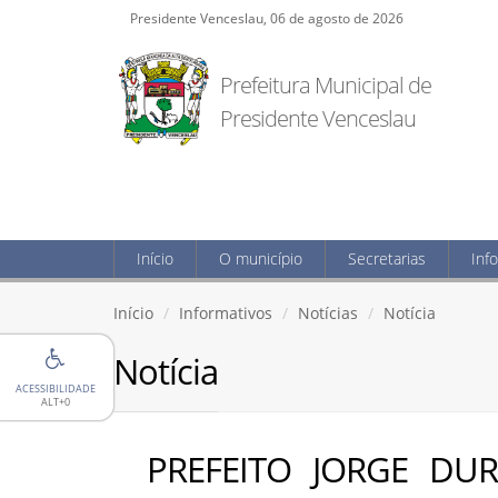
Presidente Venceslau, 06 de agosto de 2026
Prefeitura Municipal de
Presidente Venceslau
Início
O município
Secretarias
Inf
Início
Informativos
Notícias
Notícia
Notícia
ACESSIBILIDADE
ALT+0
PREFEITO JORGE DU