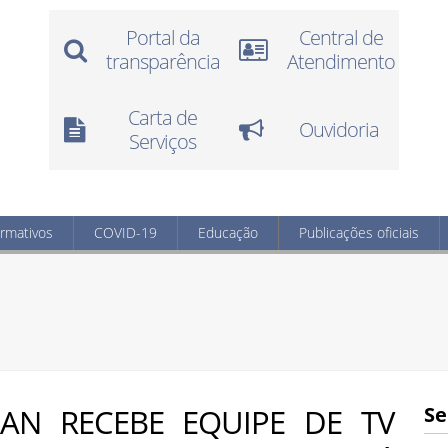
Portal da
Central de
transparência
Atendimento
Carta de
Ouvidoria
Serviços
ormativos
COVID-19
Educação
Publicações oficiais
RAN RECEBE EQUIPE DE TV
Se