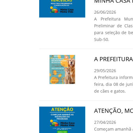
MINHA CASA 
26/06/2026
A Prefeitura Mun
Preliminar de Cla
para seleção de b
Sub-50.
A PREFEITUR
29/05/2026
A Prefeitura infor
feira, dia 08 de ju
de cães e gatos.
ATENÇÃO, MO
27/04/2026
Começam amanhã as