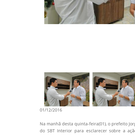
01/12/2016
Na manhã desta quinta-feira(01), o prefeito J
do SBT Interior para esclarecer sobre a açã