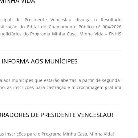
MINHA VIDA
icipal de Presidente Venceslau divulga o Resultado
ssificação do Edital de Chamamento Público nº 004/2026
eneficiários do Programa Minha Casa, Minha Vida – FNHIS
A INFORMA AOS MUNÍCIPES
ma aos munícipes que estarão abertas, a partir de segunda-
nho, as inscrições para castração e microchipagem gratuita
RADORES DE PRESIDENTE VENCESLAU!
 inscrições para o Programa Minha Casa, Minha Vida!