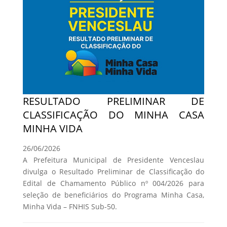
RESULTADO PRELIMINAR DE
CLASSIFICAÇÃO DO MINHA CASA
MINHA VIDA
26/06/2026
A Prefeitura Municipal de Presidente Venceslau
divulga o Resultado Preliminar de Classificação do
Edital de Chamamento Público nº 004/2026 para
seleção de beneficiários do Programa Minha Casa,
Minha Vida – FNHIS Sub-50.