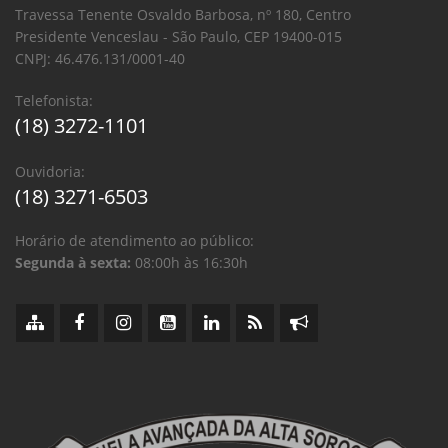
Travessa Tenente Osvaldo Barbosa, nº 180, Centro
Presidente Venceslau - São Paulo, CEP 19400-015
CNPJ: 46.476.131/0001-40
Telefonista:
(18) 3272-1101
Ouvidoria:
(18) 3271-6503
Horário de atendimento ao público:
Segunda à sexta:
08:00h às 16:30h