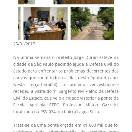
25/01/2017
Na última semana o prefeito Jorge Duran esteve na
cidade de São Paulo pedindo ajuda a Defesa Civil do
Estado para enfrentar os problemas decorrentes das
chuvas que caem todos os dias nesta época do ano.
Nesta terça-feira(24) ,o prefeito venceslauense
recebeu a visita do 1º Sargento PM Fialho da Defesa
Civil do Estado, que veio à cidade vistoriar a ponte da
Escola Agrícola ETEC Professor Milton Gazzetti,
localizada na PSV 074, no bairro Lagoa Seca.
Trata-se de uma ponte orçada em R$ 600 mil que foi
solicitada pela administração do prefeito Jorge