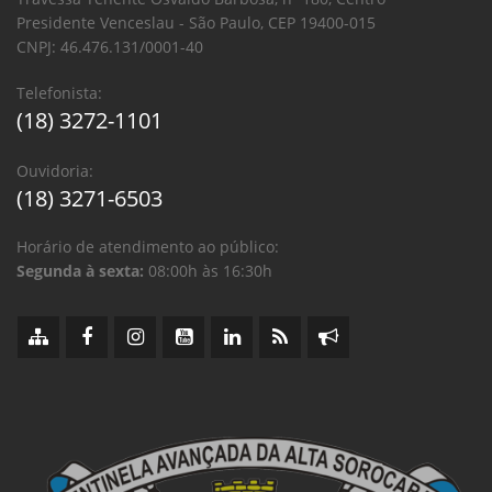
Presidente Venceslau - São Paulo, CEP 19400-015
CNPJ: 46.476.131/0001-40
Telefonista:
(18) 3272-1101
Ouvidoria:
(18) 3271-6503
Horário de atendimento ao público:
Segunda à sexta:
08:00h às 16:30h