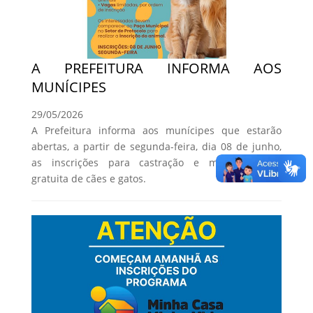
A PREFEITURA INFORMA AOS
MUNÍCIPES
29/05/2026
A Prefeitura informa aos munícipes que estarão
abertas, a partir de segunda-feira, dia 08 de junho,
as inscrições para castração e microchipagem
gratuita de cães e gatos.