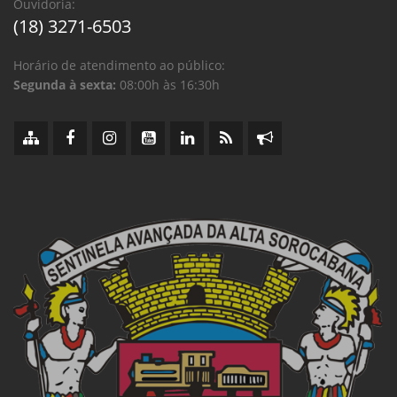
Ouvidoria:
(18) 3271-6503
Horário de atendimento ao público:
Segunda à sexta:
08:00h às 16:30h