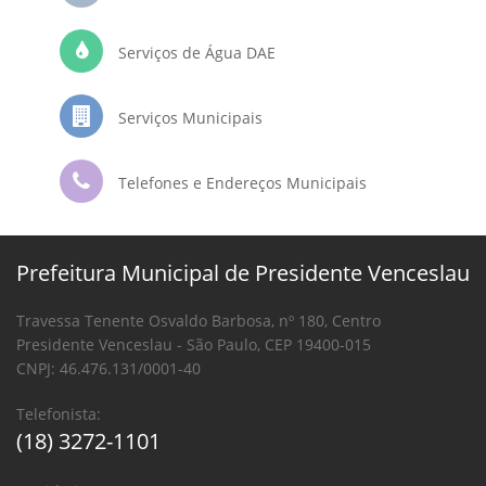
Serviços de Água DAE
Serviços Municipais
Telefones e Endereços Municipais
Prefeitura Municipal de Presidente Venceslau
Travessa Tenente Osvaldo Barbosa, nº 180, Centro
Presidente Venceslau - São Paulo, CEP 19400-015
CNPJ: 46.476.131/0001-40
Telefonista:
(18) 3272-1101