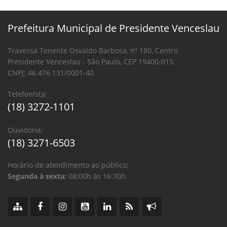
Prefeitura Municipal de Presidente Venceslau
Travessa Tenente Osvaldo Barbosa, nº 180, Centro
Presidente Venceslau - São Paulo, CEP 19400-015
CNPJ: 46.476.131/0001-40
Telefonista:
(18) 3272-1101
Ouvidoria:
(18) 3271-6503
Horário de atendimento ao público:
Segunda à sexta:
08:00h às 16:30h