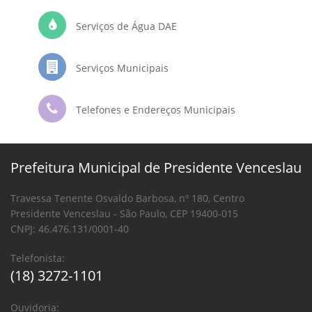
Serviços de Água DAE
Serviços Municipais
Telefones e Endereços Municipais
Prefeitura Municipal de Presidente Venceslau
Travessa Tenente Osvaldo Barbosa, nº 180, Centro
Presidente Venceslau - São Paulo, CEP 19400-015
CNPJ: 46.476.131/0001-40
Telefonista:
(18) 3272-1101
Ouvidoria: