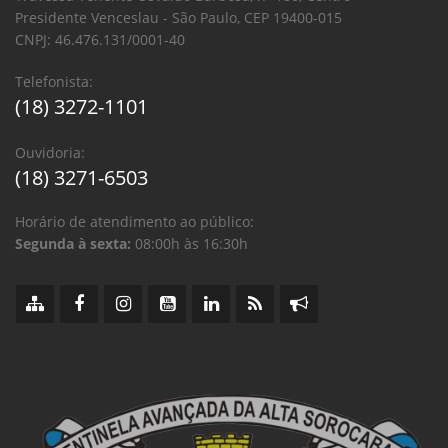
Presidente Venceslau - São Paulo, CEP 19400-015
CNPJ: 46.476.131/0001-40
Telefonista:
(18) 3272-1101
Ouvidoria:
(18) 3271-6503
Horário de atendimento ao público:
Segunda à sexta:
08:00h às 16:30h