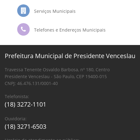
Serviços Municipais
Telefones e Endereços Municipais
Prefeitura Municipal de Presidente Venceslau
Travessa Tenente Osvaldo Barbosa, nº 180, Centro
Presidente Venceslau - São Paulo, CEP 19400-015
CNPJ: 46.476.131/0001-40
Telefonista:
(18) 3272-1101
Ouvidoria:
(18) 3271-6503