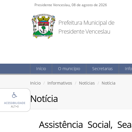
Presidente Venceslau, 08 de agosto de 2026
Prefeitura Municipal de
Presidente Venceslau
Início
O município
Secretarias
Inf
Início
Informativos
Notícias
Notícia
Notícia
ACESSIBILIDADE
ALT+0
Assistência Social, S