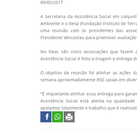
09/05/2017
A Secretaria da Assistência Social em conjun
Ambiente e o Itesp (Fundação Instituto de Terra
uma reunião com os presidentes das associ
Presidente Venceslau para promover avaliação 
No total, são cinco associações que fazem 
Assistência Social é feito a triagem e entrega 
O objetivo da reunião foi alinhar as ações 
semana aproximadamente 850 caixas em divers
"É importante alinhar essa entrega para garan
Assistência Social está atenta na qualidade
apoiamos totalmente o trabalho que é realizado"