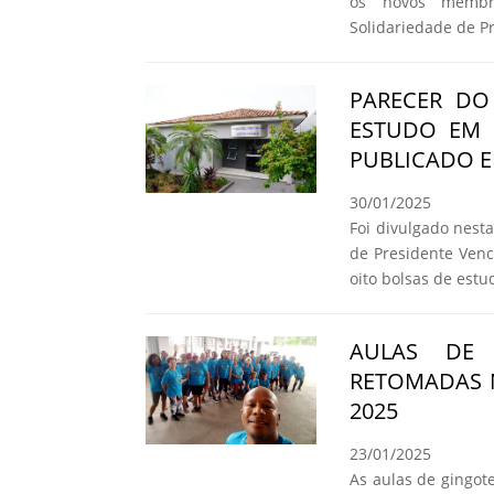
os novos membr
Solidariedade de P
PARECER DO
ESTUDO EM 
PUBLICADO E
30/01/2025
Foi divulgado nesta 
de Presidente Venc
oito bolsas de estu
AULAS DE 
RETOMADAS 
2025
23/01/2025
As aulas de gingote