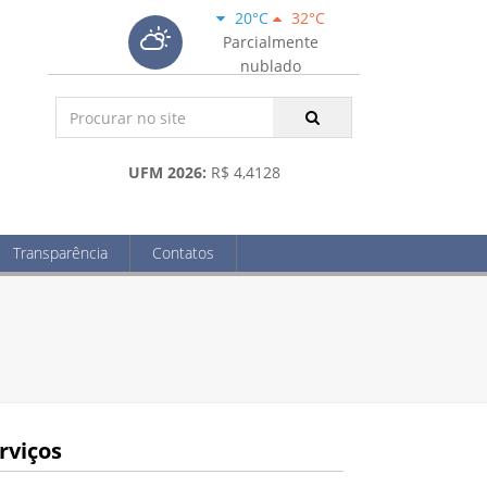
20°C
32°C
Parcialmente
nublado
UFM 2026:
R$ 4,4128
Transparência
Contatos
rviços