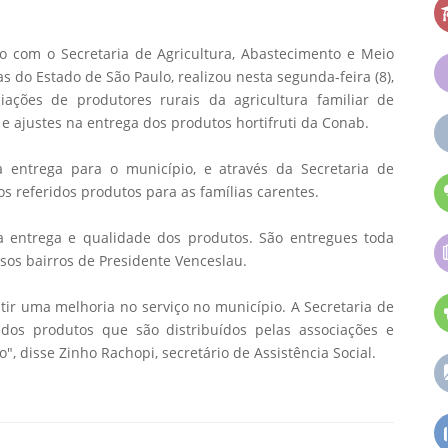
to com o Secretaria de Agricultura, Abastecimento e Meio
s do Estado de São Paulo, realizou nesta segunda-feira (8),
ações de produtores rurais da agricultura familiar de
e ajustes na entrega dos produtos hortifruti da Conab.
a entrega para o município, e através da Secretaria de
dos referidos produtos para as famílias carentes.
da entrega e qualidade dos produtos. São entregues toda
os bairros de Presidente Venceslau.
tir uma melhoria no serviço no município. A Secretaria de
 dos produtos que são distribuídos pelas associações e
, disse Zinho Rachopi, secretário de Assistência Social.