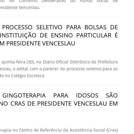
os do Conselho Deliberativo do Fundo Social de
residente Venceslau.
 PROCESSO SELETIVO PARA BOLSAS DE
INSTITUIÇÃO DE ENSINO PARTICULAR É
M PRESIDENTE VENCESLAU
quinta-feira (30), no Diário Oficial Eletrônico da Prefeitura
eslau, o edital com o parecer do processo seletivo para as
do no Colégio Escoteco.
GINGOTERAPIA PARA IDOSOS SÃO
NO CRAS DE PRESIDENTE VENCESLAU EM
rapia no Centro de Referência da Assistência Social (Cras)