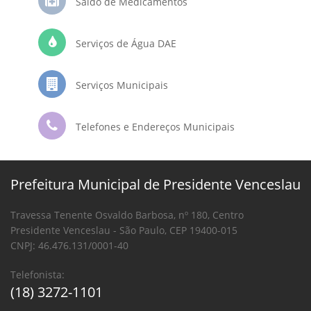
Saldo de Medicamentos
Serviços de Água DAE
Serviços Municipais
Telefones e Endereços Municipais
Prefeitura Municipal de Presidente Venceslau
Travessa Tenente Osvaldo Barbosa, nº 180, Centro
Presidente Venceslau - São Paulo, CEP 19400-015
CNPJ: 46.476.131/0001-40
Telefonista:
(18) 3272-1101