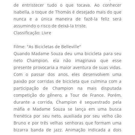
de entristecer tudo o que tocava. Ao conhecer
Isabella, o toque de Thomás é desejado mais do que
nunca e a única maneira de fazê-la feliz será
assumindo o risco de deixá-la triste.
Classificação: Livre
Filme: "As Bicicletas de Belleville"
Quando Madame Souza deu uma bicicleta para seu
neto Champion, ela não imaginava que esse
presente provocaria a maior aventura de suas vidas.
Com o passar dos anos, eles desenvolvem uma
paixão por corridas de bicicleta que culmina com a
participação de Champion na mais disputada
competição do gênero, a Tour de France. Porém,
durante a corrida, Champion é sequestrado pela
máfia e Madame Souza se lança em uma busca
frenética por seu neto, auxiliada por seu velho cão
Bruno e por três velhas senhoras que formam uma
bizarra banda de jazz. Animação indicada a dois