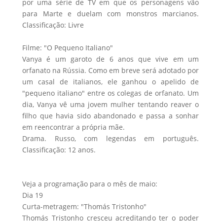
por uma série de TV em que os personagens vão
para Marte e duelam com monstros marcianos.
Classificação: Livre
Filme: "O Pequeno Italiano"
Vanya é um garoto de 6 anos que vive em um
orfanato na Rússia. Como em breve será adotado por
um casal de italianos, ele ganhou o apelido de
"pequeno italiano" entre os colegas de orfanato. Um
dia, Vanya vê uma jovem mulher tentando reaver o
filho que havia sido abandonado e passa a sonhar
em reencontrar a própria mãe.
Drama. Russo, com legendas em português.
Classificação: 12 anos.
Veja a programação para o mês de maio:
Dia 19
Curta-metragem: "Thomás Tristonho"
Thomás Tristonho cresceu acreditando ter o poder