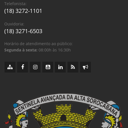
Telefonista:
(18) 3272-1101
Ouvidoria:
(18) 3271-6503
Horário de atendimento ao público:
Segunda à sexta:
08:00h às 16:30h