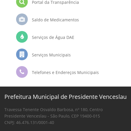
Portal da Transparência
Saldo de Medicamentos
Serviços de Água DAE
Serviços Municipais
Telefones e Endereços Municipais
Prefeitura Municipal de Presidente Venceslau
Travessa Tenente Osvaldo Barbosa, nº 180, Centro
Presidente Venceslau - São Paulo, CEP 19400-015
CNPJ: 46.476.131/0001-40