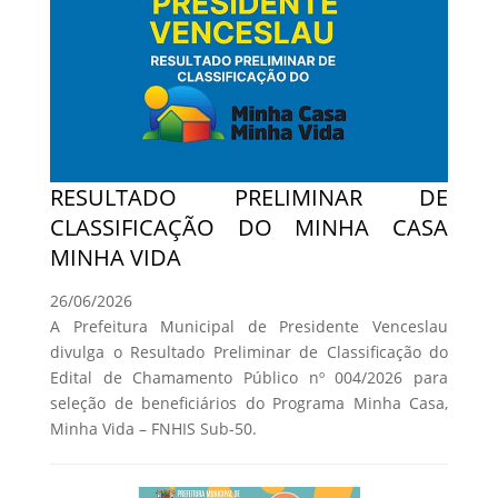
RESULTADO PRELIMINAR DE
CLASSIFICAÇÃO DO MINHA CASA
MINHA VIDA
26/06/2026
A Prefeitura Municipal de Presidente Venceslau
divulga o Resultado Preliminar de Classificação do
Edital de Chamamento Público nº 004/2026 para
seleção de beneficiários do Programa Minha Casa,
Minha Vida – FNHIS Sub-50.