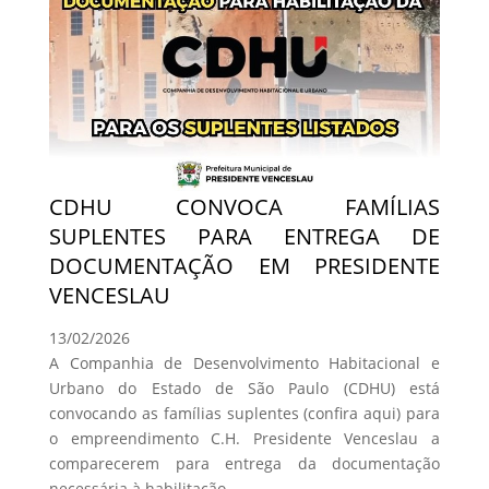
CDHU CONVOCA FAMÍLIAS
SUPLENTES PARA ENTREGA DE
DOCUMENTAÇÃO EM PRESIDENTE
VENCESLAU
13/02/2026
A Companhia de Desenvolvimento Habitacional e
Urbano do Estado de São Paulo (CDHU) está
convocando as famílias suplentes (confira aqui) para
o empreendimento C.H. Presidente Venceslau a
comparecerem para entrega da documentação
necessária à habilitação.