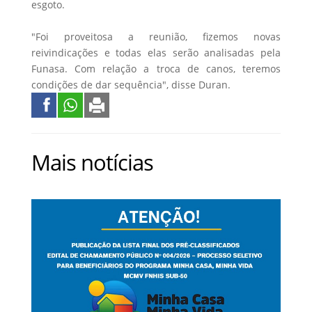
esgoto.
"Foi proveitosa a reunião, fizemos novas
reivindicações e todas elas serão analisadas pela
Funasa. Com relação a troca de canos, teremos
condições de dar sequência", disse Duran.
Mais notícias