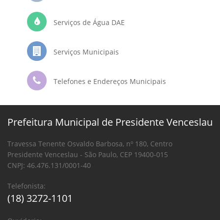
Serviços de Água DAE
Serviços Municipais
Telefones e Endereços Municipais
Prefeitura Municipal de Presidente Venceslau
Travessa Tenente Osvaldo Barbosa, nº 180, Centro
Presidente Venceslau - São Paulo, CEP 19400-015
CNPJ: 46.476.131/0001-40
Telefonista:
(18) 3272-1101