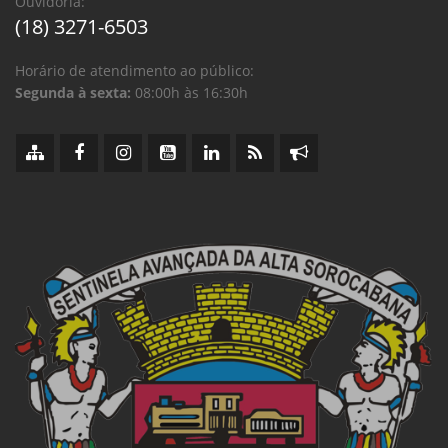
Ouvidoria:
(18) 3271-6503
Horário de atendimento ao público:
Segunda à sexta:
08:00h às 16:30h