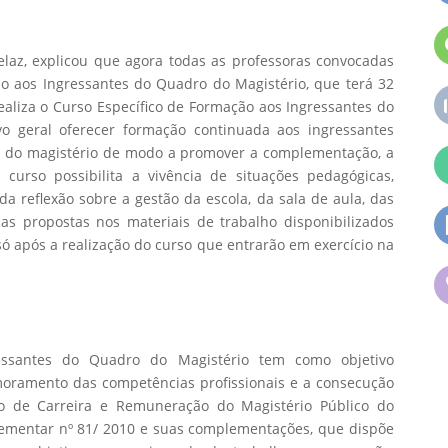
elaz, explicou que agora todas as professoras convocadas
ão aos Ingressantes do Quadro do Magistério, que terá 32
aliza o Curso Específico de Formação aos Ingressantes do
o geral oferecer formação continuada aos ingressantes
o do magistério de modo a promover a complementação, a
curso possibilita a vivência de situações pedagógicas,
da reflexão sobre a gestão da escola, da sala de aula, das
s propostas nos materiais de trabalho disponibilizados
só após a realização do curso que entrarão em exercício na
essantes do Quadro do Magistério tem como objetivo
moramento das competências profissionais e a consecução
no de Carreira e Remuneração do Magistério Público do
lementar nº 81/ 2010 e suas complementações, que dispõe