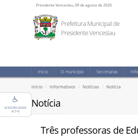
Presidente Venceslau, 09 de agosto de 2026
Prefeitura Municipal de
Presidente Venceslau
Início
O município
Secretarias
Inf
Início
Informativos
Notícias
Notícia
Notícia
ACESSIBILIDADE
ALT+0
Três professoras de E