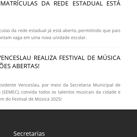
 MATRÍCULAS DA REDE ESTADUAL ESTÁ
culas da rede estadual já está aberto, permitindo que pais
rantam vaga em uma nova unidade escolar.
VENCESLAU REALIZA FESTIVAL DE MÚSICA
ÕES ABERTAS!
esidente Venceslau, por meio da Secretaria Municipal de
 (SEMEC), convida todos os talentos musicais da cidade e
em do Festival de Música 2025!
Secretarias