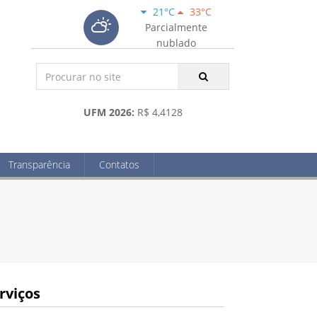
21°C
33°C
Parcialmente
nublado
UFM 2026:
R$ 4,4128
Transparência
Contatos
rviços