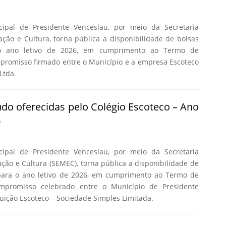
cipal de Presidente Venceslau, por meio da Secretaria
ção e Cultura, torna pública a disponibilidade de bolsas
o ano letivo de 2026, em cumprimento ao Termo de
promisso firmado entre o Município e a empresa Escoteco
Ltda.
udo oferecidas pelo Colégio Escoteco – Ano
6
cipal de Presidente Venceslau, por meio da Secretaria
ção e Cultura (SEMEC), torna pública a disponibilidade de
para o ano letivo de 2026, em cumprimento ao Termo de
mpromisso celebrado entre o Município de Presidente
tuição Escoteco – Sociedade Simples Limitada.