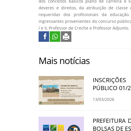
dos conceitos básicos plano de carreira e s
deveres e direitos, da atribuição de classe 
requeridas dos profissionais da educação
ingressantes provenientes do concurso públic
I e II, Professor de Creche e Professor Adjunto.
Mais notícias
INSCRIÇÕE
PÚBLICO 01/2
13/03/2026
PREFEITURA 
BOLSAS DE E