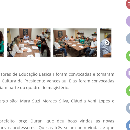
ofessoras de Educação Básica I foram convocadas e tomaram
 Cultura de Presidente Venceslau. Elas foram convocadas
ziam parte do quadro do magistério.
rgo são: Mara Suzi Moraes Silva, Cláudia Vani Lopes e
prefeito Jorge Duran, que deu boas vindas as novas
 novos professores. Que as três sejam bem vindas e que