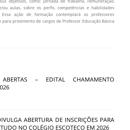
eus objetivos, como: jornada de trabalho, remuneração,
e/ou aulas, sobre os perfis, competências e habilidades
. Essa ação de formação contemplará os professores
o para provimento de cargos de Professor Educação Básica
S ABERTAS – EDITAL CHAMAMENTO
026
DIVULGA ABERTURA DE INSCRIÇÕES PARA
STUDO NO COLÉGIO ESCOTECO EM 2026