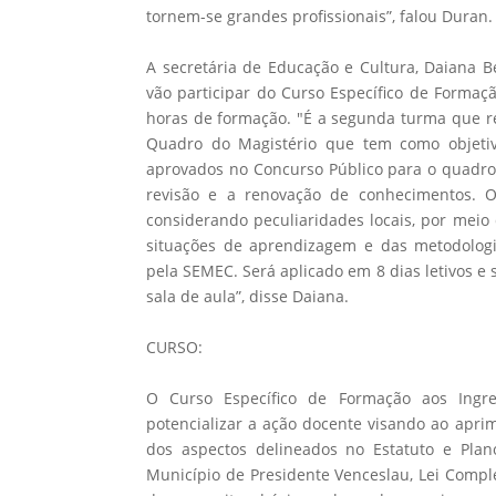
tornem-se grandes profissionais”, falou Duran.
A secretária de Educação e Cultura, Daiana B
vão participar do Curso Específico de Formaç
horas de formação. "É a segunda turma que re
Quadro do Magistério que tem como objetiv
aprovados no Concurso Público para o quadr
revisão e a renovação de conhecimentos. O 
considerando peculiaridades locais, por meio 
situações de aprendizagem e das metodologia
pela SEMEC. Será aplicado em 8 dias letivos e 
sala de aula”, disse Daiana.
CURSO:
O Curso Específico de Formação aos Ingr
potencializar a ação docente visando ao apri
dos aspectos delineados no Estatuto e Pla
Município de Presidente Venceslau, Lei Comp