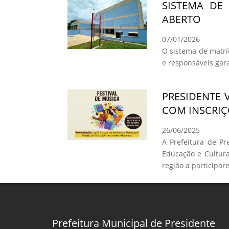
SISTEMA DE
ABERTO
07/01/2026
O sistema de matrí
e responsáveis ga
PRESIDENTE 
COM INSCRIÇ
26/06/2025
A Prefeitura de Pr
Educação e Cultura
região a participar
Prefeitura Municipal de Presidente