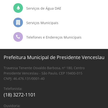
Serviços de Água DAE
Serviços Municipais
Telefones e Endereços Municipais
Prefeitura Municipal de Presidente Venceslau
Travessa Tenente Osvaldo Barbosa, nº 180, Centro
Presidente Venceslau - São Paulo, CEP 19400-015
CNPJ: 46.476.131/0001-40
Telefonista:
(18) 3272-1101
Ouvidoria: