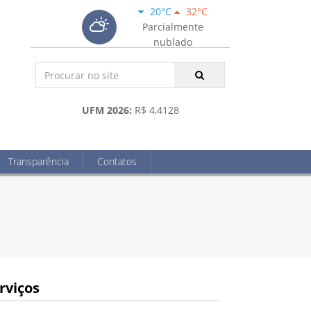
20°C
32°C
Parcialmente
nublado
UFM 2026:
R$ 4,4128
Transparência
Contatos
rviços