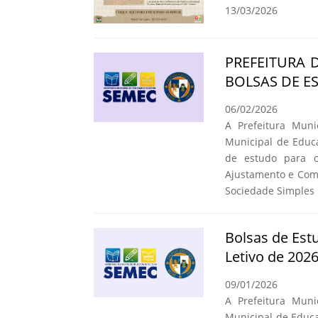
13/03/2026
PREFEITURA 
BOLSAS DE E
06/02/2026
A Prefeitura Muni
Municipal de Educa
de estudo para 
Ajustamento e Com
Sociedade Simples 
Bolsas de Est
Letivo de 202
09/01/2026
A Prefeitura Muni
Municipal de Educa