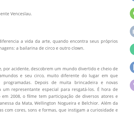
dente Venceslau.
iferencia a vida da arte, quando encontra seus próprios
gens: a bailarina de circo e outro clown.
e, por acidente, descobrem um mundo divertido e cheio de
iramundos e seu circo, muito diferente do lugar em que
e programadas. Depois de muita brincadeira e novas
 um representante especial para resgatá-los. É hora de
em 2008, o filme tem participação de diversos atores e
Vanessa da Mata, Wellington Nogueira e Belchior. Além da
as com cores, sons e formas, que instigam a curiosidade e