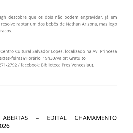
ough descobre que os dois não podem engravidar. Já em
 resolve raptar um dos bebês de Nathan Arizona, mas logo
fracos.
Centro Cultural Salvador Lopes, localizado na Av. Princesa
xtas-feiras)?Horário: 19h30?Valor: Gratuito
271-2792 / facebook: Biblioteca Pres Venceslau).
S ABERTAS – EDITAL CHAMAMENTO
026