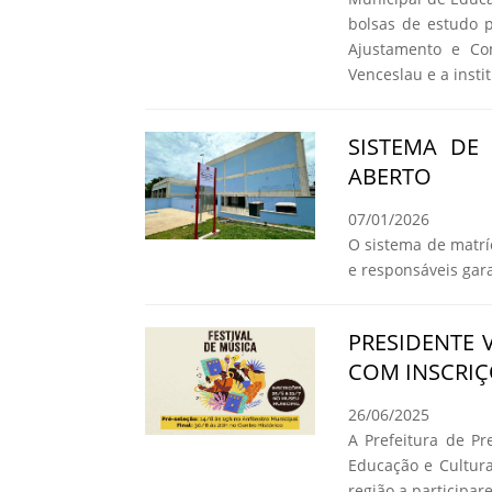
bolsas de estudo 
Ajustamento e Co
Venceslau e a insti
SISTEMA DE
ABERTO
07/01/2026
O sistema de matrí
e responsáveis ga
PRESIDENTE 
COM INSCRIÇ
26/06/2025
A Prefeitura de Pr
Educação e Cultura
região a participar