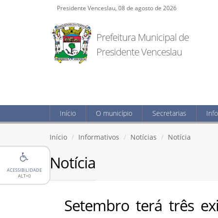
Presidente Venceslau, 08 de agosto de 2026
Prefeitura Municipal de
Presidente Venceslau
Início
O município
Secretarias
Inf
Início
Informativos
Notícias
Notícia
Notícia
ACESSIBILIDADE
ALT+0
Setembro terá três e