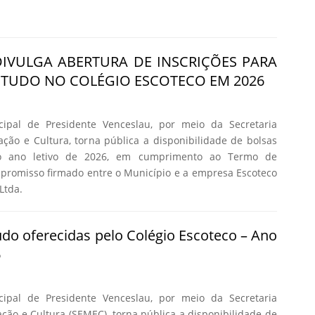
DIVULGA ABERTURA DE INSCRIÇÕES PARA
STUDO NO COLÉGIO ESCOTECO EM 2026
cipal de Presidente Venceslau, por meio da Secretaria
ção e Cultura, torna pública a disponibilidade de bolsas
o ano letivo de 2026, em cumprimento ao Termo de
promisso firmado entre o Município e a empresa Escoteco
Ltda.
udo oferecidas pelo Colégio Escoteco – Ano
6
cipal de Presidente Venceslau, por meio da Secretaria
ção e Cultura (SEMEC), torna pública a disponibilidade de