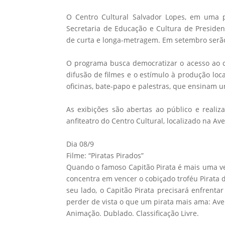
O Centro Cultural Salvador Lopes, em uma
Secretaria de Educação e Cultura de Presiden
de curta e longa-metragem. Em setembro serão 
O programa busca democratizar o acesso ao ci
difusão de filmes e o estímulo à produção loc
oficinas, bate-papo e palestras, que ensinam 
As exibições são abertas ao público e realiza
anfiteatro do Centro Cultural, localizado na Ave
Dia 08/9
Filme: “Piratas Pirados”
Quando o famoso Capitão Pirata é mais uma vez 
concentra em vencer o cobiçado troféu Pirata 
seu lado, o Capitão Pirata precisará enfrenta
perder de vista o que um pirata mais ama: Ave
Animação. Dublado. Classificação Livre.