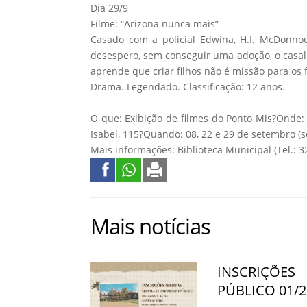
Dia 29/9
Filme: “Arizona nunca mais”
Casado com a policial Edwina, H.I. McDonn
desespero, sem conseguir uma adoção, o casal
aprende que criar filhos não é missão para os 
Drama. Legendado. Classificação: 12 anos.
O que: Exibição de filmes do Ponto Mis?Onde: 
Isabel, 115?Quando: 08, 22 e 29 de setembro (se
Mais informações: Biblioteca Municipal (Tel.: 3
Mais notícias
INSCRIÇÕE
PÚBLICO 01/2