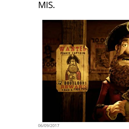
MIS.
06/09/2017