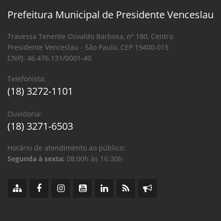
Prefeitura Municipal de Presidente Venceslau
Travessa Tenente Osvaldo Barbosa, nº 180, Centro
Presidente Venceslau - São Paulo, CEP 19400-015
CNPJ: 46.476.131/0001-40
Telefonista:
(18) 3272-1101
Ouvidoria:
(18) 3271-6503
Horário de atendimento ao público:
Segunda à sexta:
08:00h às 16:30h