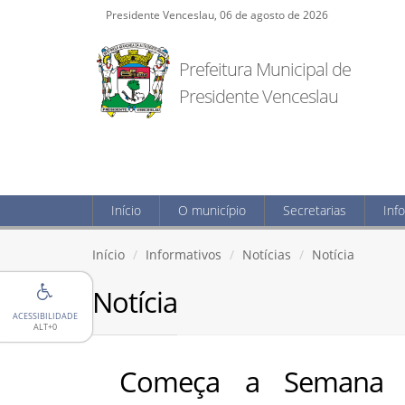
Presidente Venceslau, 06 de agosto de 2026
Prefeitura Municipal de
Presidente Venceslau
Início
O município
Secretarias
Inf
Início
Informativos
Notícias
Notícia
Notícia
ACESSIBILIDADE
ALT+0
Começa a Semana N