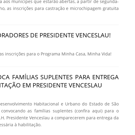
ma aos munícipes que estarão abertas, a partir de segunda-
nho, as inscrições para castração e microchipagem gratuita
RADORES DE PRESIDENTE VENCESLAU!
 inscrições para o Programa Minha Casa, Minha Vida!
CA FAMÍLIAS SUPLENTES PARA ENTREGA
TAÇÃO EM PRESIDENTE VENCESLAU
senvolvimento Habitacional e Urbano do Estado de São
 convocando as famílias suplentes (confira aqui) para o
H. Presidente Venceslau a comparecerem para entrega da
sária à habilitação.