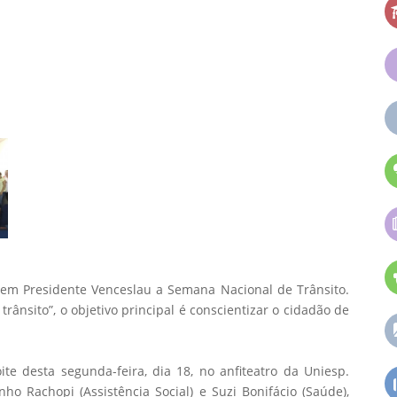
 em Presidente Venceslau a Semana Nacional de Trânsito.
rânsito”, o objetivo principal é conscientizar o cidadão de
e desta segunda-feira, dia 18, no anfiteatro da Uniesp.
ho Rachopi (Assistência Social) e Suzi Bonifácio (Saúde),