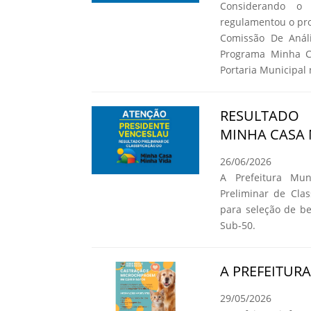
Considerando o
regulamentou o pro
Comissão De Análi
Programa Minha C
Portaria Municipal 
RESULTADO
MINHA CASA 
26/06/2026
A Prefeitura Mun
Preliminar de Cla
para seleção de b
Sub-50.
A PREFEITUR
29/05/2026