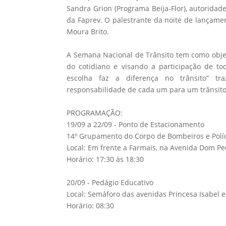
Sandra Grion (Programa Beija-Flor), autoridad
da Faprev. O palestrante da noite de lançame
Moura Brito.
A Semana Nacional de Trânsito tem como objeti
do cotidiano e visando a participação de t
escolha faz a diferença no trânsito” t
responsabilidade de cada um para um trânsit
PROGRAMAÇÃO:
19/09 a 22/09 - Ponto de Estacionamento
14º Grupamento do Corpo de Bombeiros e Políci
Local: Em frente a Farmais, na Avenida Dom Ped
Horário: 17:30 às 18:30
20/09 - Pedágio Educativo
Local: Semáforo das avenidas Princesa Isabel 
Horário: 08:30