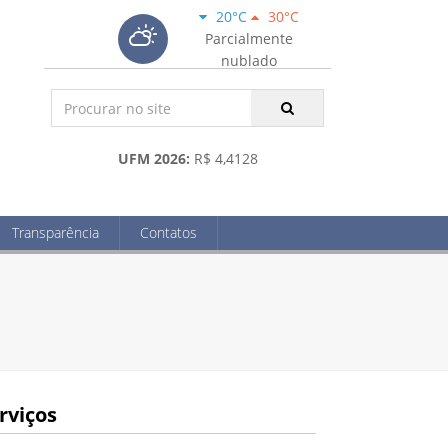
20°C
30°C
Parcialmente
nublado
UFM 2026:
R$ 4,4128
Transparência
Contatos
rviços