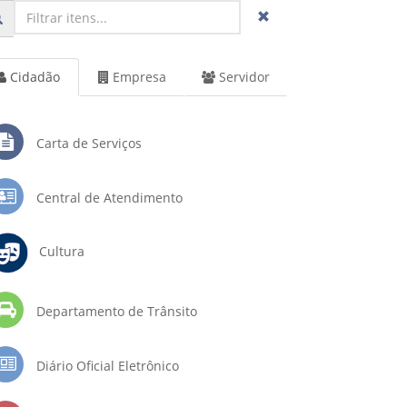
Cidadão
Empresa
Servidor
Carta de Serviços
Central de Atendimento
Cultura
Departamento de Trânsito
Diário Oficial Eletrônico