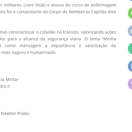
es militares, Lions Visão e alunos do curso de enfermagem
nto foi o comandante do Corpo de Bombeiros Capitão Alex
vo conscientizar o cidadão no trânsito, valorizando ações
odos para o alcance da segurança viária. O tema “Minha
raz como mensagem a importância e valorização da
o mais seguro e humanizado.
a Militar
ro II
e Newton Prado.