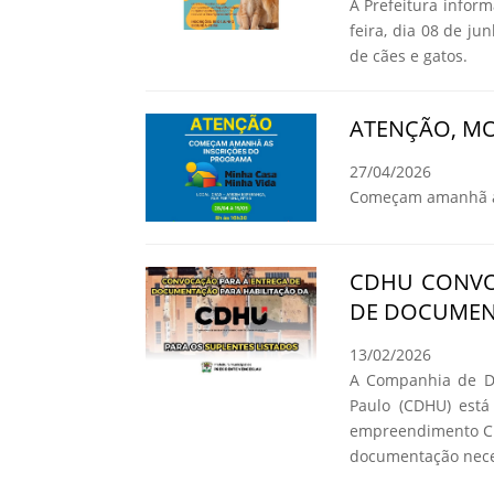
A Prefeitura infor
feira, dia 08 de ju
de cães e gatos.
ATENÇÃO, MO
27/04/2026
Começam amanhã as
CDHU CONVO
DE DOCUMEN
13/02/2026
A Companhia de De
Paulo (CDHU) está
empreendimento C.
documentação neces