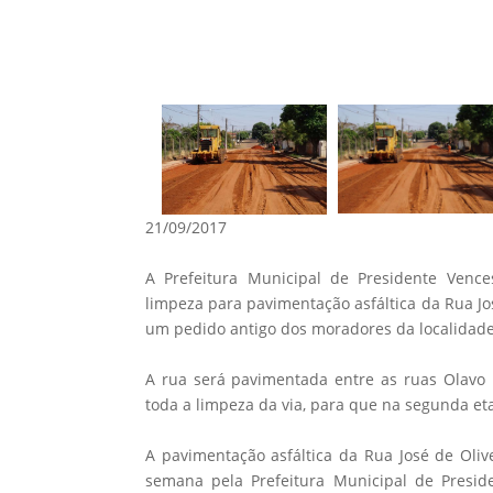
21/09/2017
A Prefeitura Municipal de Presidente Vences
limpeza para pavimentação asfáltica da Rua Jo
um pedido antigo dos moradores da localidade
A rua será pavimentada entre as ruas Olavo B
toda a limpeza da via, para que na segunda et
A pavimentação asfáltica da Rua José de Oliv
semana pela Prefeitura Municipal de Presi