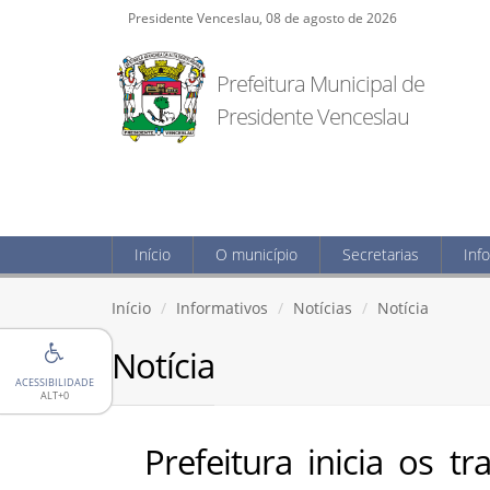
Presidente Venceslau, 08 de agosto de 2026
Prefeitura Municipal de
Presidente Venceslau
Início
O município
Secretarias
Inf
Início
Informativos
Notícias
Notícia
Notícia
ACESSIBILIDADE
ALT+0
Prefeitura inicia os 