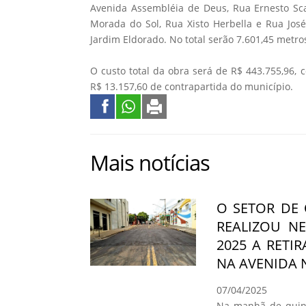
Avenida Assembléia de Deus, Rua Ernesto Sca
Morada do Sol, Rua Xisto Herbella e Rua José
Jardim Eldorado. No total serão 7.601,45 metr
O custo total da obra será de R$ 443.755,96,
R$ 13.157,60 de contrapartida do município.
Mais notícias
O SETOR DE
REALIZOU NE
2025 A RETI
NA AVENIDA
07/04/2025
Na manhã de quinta