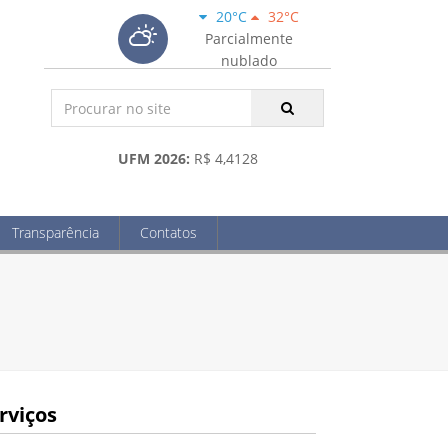
20°C
32°C
Parcialmente
nublado
UFM 2026:
R$ 4,4128
Transparência
Contatos
rviços