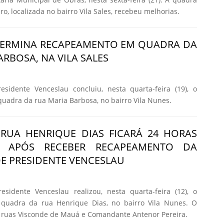
o, localizada no bairro Vila Sales, recebeu melhorias.
 TERMINA RECAPEAMENTO EM QUADRA DA
RBOSA, NA VILA SALES
esidente Venceslau concluiu, nesta quarta-feira (19), o
adra da rua Maria Barbosa, no bairro Vila Nunes.
RUA HENRIQUE DIAS FICARÁ 24 HORAS
DA APÓS RECEBER RECAPEAMENTO DA
DE PRESIDENTE VENCESLAU
esidente Venceslau realizou, nesta quarta-feira (12), o
quadra da rua Henrique Dias, no bairro Vila Nunes. O
as ruas Visconde de Mauá e Comandante Antenor Pereira.