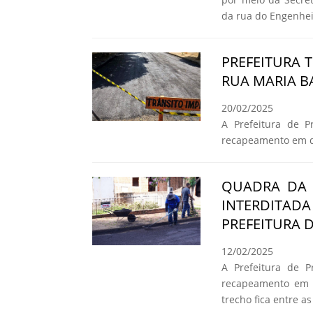
da rua do Engenheir
PREFEITURA
RUA MARIA BA
20/02/2025
A Prefeitura de Pr
recapeamento em qu
QUADRA DA 
INTERDITA
PREFEITURA 
12/02/2025
A Prefeitura de Pr
recapeamento em 
trecho fica entre 