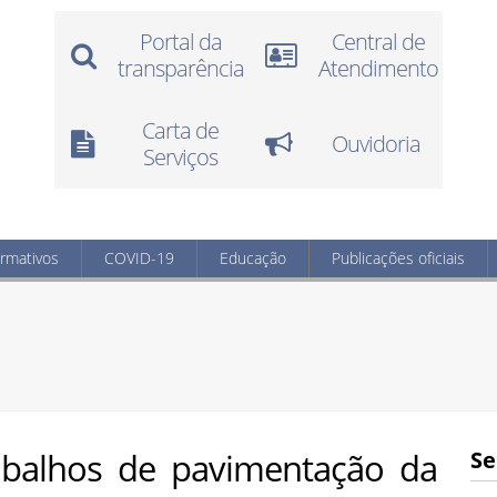
Portal da
Central de
transparência
Atendimento
Carta de
Ouvidoria
Serviços
ormativos
COVID-19
Educação
Publicações oficiais
trabalhos de pavimentação da
Se