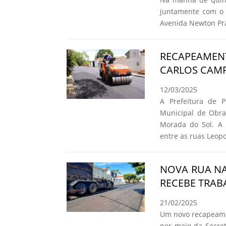
juntamente com o 
Avenida Newton Pr
RECAPEAMEN
CARLOS CAMP
12/03/2025
A Prefeitura de P
Municipal de Obra
Morada do Sol. A m
entre as ruas Leop
NOVA RUA NA
RECEBE TRAB
21/02/2025
Um novo recapeamen
por meio da Secret