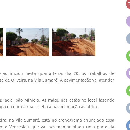
lau iniciou nesta quarta-feira, dia 20, os trabalhos de
sé de Oliveira, na Vila Sumaré. A pavimentação vai atender
.
ilac e João Minielo. As máquinas estão no local fazendo
apa da obra a rua receba a pavimentação asfáltica.
eira, na Vila Sumaré, está no cronograma anunciado essa
dente Venceslau que vai pavimentar ainda uma parte da