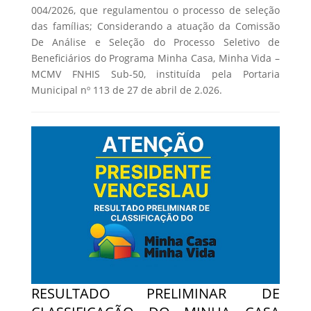
004/2026, que regulamentou o processo de seleção
das famílias; Considerando a atuação da Comissão
De Análise e Seleção do Processo Seletivo de
Beneficiários do Programa Minha Casa, Minha Vida –
MCMV FNHIS Sub-50, instituída pela Portaria
Municipal nº 113 de 27 de abril de 2.026.
RESULTADO PRELIMINAR DE