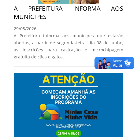
A PREFEITURA INFORMA AOS
MUNÍCIPES
29/05/2026
A Prefeitura informa aos munícipes que estarão
abertas, a partir de segunda-feira, dia 08 de junho,
as inscrições para castração e microchipagem
gratuita de cães e gatos.