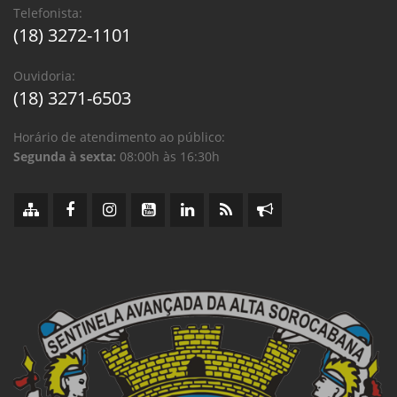
Telefonista:
(18) 3272-1101
Ouvidoria:
(18) 3271-6503
Horário de atendimento ao público:
Segunda à sexta:
08:00h às 16:30h