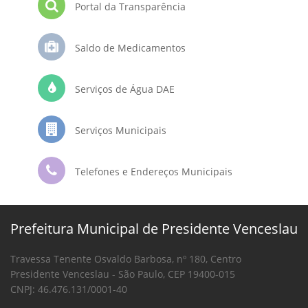
Portal da Transparência
Saldo de Medicamentos
Serviços de Água DAE
Serviços Municipais
Telefones e Endereços Municipais
Prefeitura Municipal de Presidente Venceslau
Travessa Tenente Osvaldo Barbosa, nº 180, Centro
Presidente Venceslau - São Paulo, CEP 19400-015
CNPJ: 46.476.131/0001-40