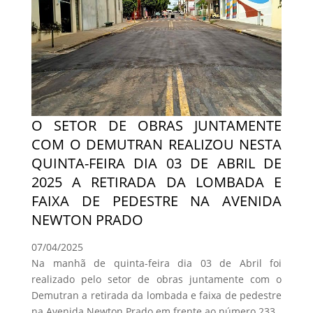
O SETOR DE OBRAS JUNTAMENTE
COM O DEMUTRAN REALIZOU NESTA
QUINTA-FEIRA DIA 03 DE ABRIL DE
2025 A RETIRADA DA LOMBADA E
FAIXA DE PEDESTRE NA AVENIDA
NEWTON PRADO
07/04/2025
Na manhã de quinta-feira dia 03 de Abril foi
realizado pelo setor de obras juntamente com o
Demutran a retirada da lombada e faixa de pedestre
na Avenida Newton Prado em frente ao número 233.