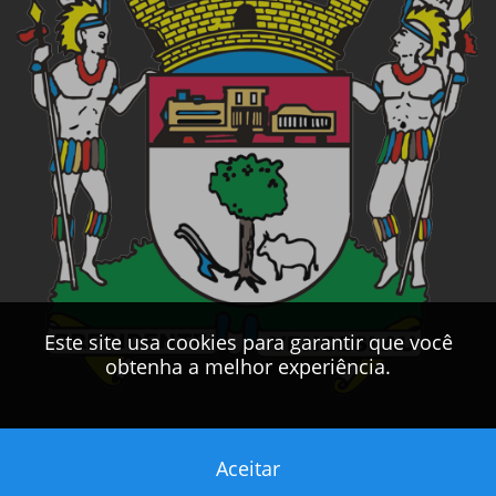
Este site usa cookies para garantir que você
obtenha a melhor experiência.
Aceitar
Este sítio foi desenvolvido pelo
CPD
da
PMPV
2017