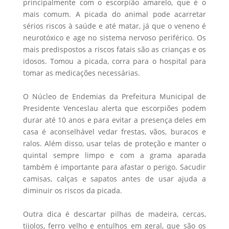
principalmente com o escorpião amarelo, que é o
mais comum. A picada do animal pode acarretar
sérios riscos à saúde e até matar, já que o veneno é
neurotóxico e age no sistema nervoso periférico. Os
mais predispostos a riscos fatais são as crianças e os
idosos. Tomou a picada, corra para o hospital para
tomar as medicações necessárias.
O Núcleo de Endemias da Prefeitura Municipal de
Presidente Venceslau alerta que escorpiões podem
durar até 10 anos e para evitar a presença deles em
casa é aconselhável vedar frestas, vãos, buracos e
ralos. Além disso, usar telas de proteção e manter o
quintal sempre limpo e com a grama aparada
também é importante para afastar o perigo. Sacudir
camisas, calças e sapatos antes de usar ajuda a
diminuir os riscos da picada.
Outra dica é descartar pilhas de madeira, cercas,
tijolos, ferro velho e entulhos em geral, que são os