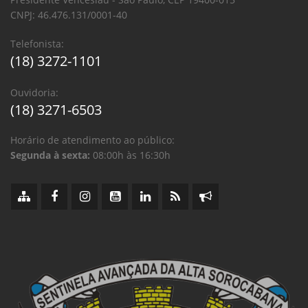
CNPJ: 46.476.131/0001-40
Telefonista:
(18) 3272-1101
Ouvidoria:
(18) 3271-6503
Horário de atendimento ao público:
Segunda à sexta:
08:00h às 16:30h