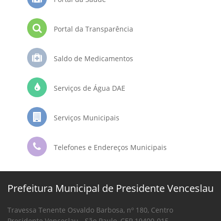
Portal da Transparência
Saldo de Medicamentos
Serviços de Água DAE
Serviços Municipais
Telefones e Endereços Municipais
Prefeitura Municipal de Presidente Venceslau
Travessa Tenente Osvaldo Barbosa, nº 180, Centro
Presidente Venceslau - São Paulo, CEP 19400-015