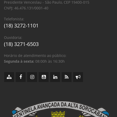
Presidente Venceslau - São Paulo, CEP 19400-015
CNPJ: 46.476.131/0001-40
Telefonista:
(18) 3272-1101
Ouvidoria:
(18) 3271-6503
Horário de atendimento ao público:
Segunda à sexta:
08:00h às 16:30h