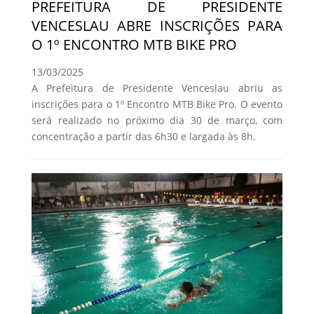
PREFEITURA DE PRESIDENTE
VENCESLAU ABRE INSCRIÇÕES PARA
O 1º ENCONTRO MTB BIKE PRO
13/03/2025
A Prefeitura de Presidente Venceslau abriu as
inscrições para o 1º Encontro MTB Bike Pro. O evento
será realizado no próximo dia 30 de março, com
concentração a partir das 6h30 e largada às 8h.