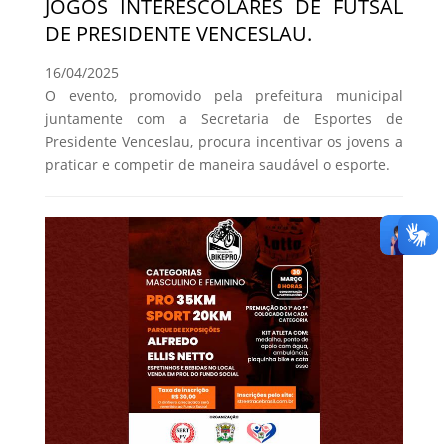
JOGOS INTERESCOLARES DE FUTSAL
DE PRESIDENTE VENCESLAU.
16/04/2025
O evento, promovido pela prefeitura municipal
juntamente com a Secretaria de Esportes de
Presidente Venceslau, procura incentivar os jovens a
praticar e competir de maneira saudável o esporte.