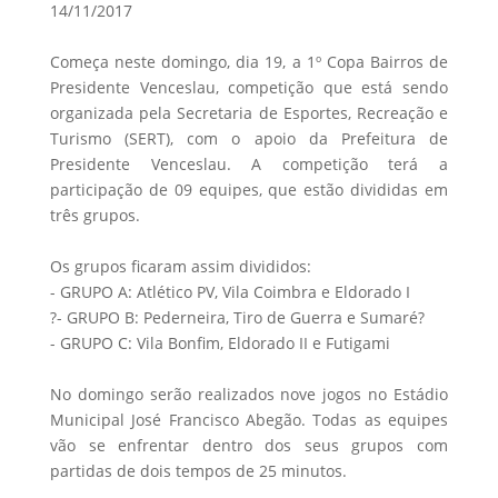
14/11/2017
Começa neste domingo, dia 19, a 1º Copa Bairros de
Presidente Venceslau, competição que está sendo
organizada pela Secretaria de Esportes, Recreação e
Turismo (SERT), com o apoio da Prefeitura de
Presidente Venceslau. A competição terá a
participação de 09 equipes, que estão divididas em
três grupos.
Os grupos ficaram assim divididos:
- GRUPO A: Atlético PV, Vila Coimbra e Eldorado I
?- GRUPO B: Pederneira, Tiro de Guerra e Sumaré?
- GRUPO C: Vila Bonfim, Eldorado II e Futigami
No domingo serão realizados nove jogos no Estádio
Municipal José Francisco Abegão. Todas as equipes
vão se enfrentar dentro dos seus grupos com
partidas de dois tempos de 25 minutos.