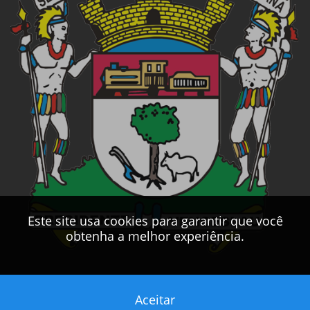
Este site usa cookies para garantir que você
obtenha a melhor experiência.
Aceitar
Este sítio foi desenvolvido pelo
CPD
da
PMPV
2017