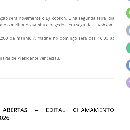
ração será novamente o DJ Róbson. E na segunda-feira, dia
 com o melhor do samba e pagode e em seguida DJ Róbson.
 02:00 da manhã. A matinê no domingo será das 16:00 às
rnaval de Presidente Venceslau.
S ABERTAS – EDITAL CHAMAMENTO
026