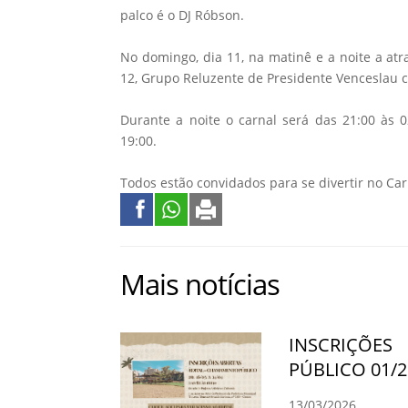
palco é o DJ Róbson.
No domingo, dia 11, na matinê e a noite a at
12, Grupo Reluzente de Presidente Venceslau
Durante a noite o carnal será das 21:00 às
19:00.
Todos estão convidados para se divertir no Ca
Mais notícias
INSCRIÇÕE
PÚBLICO 01/2
13/03/2026