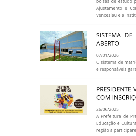
bolsas de estudo 
Ajustamento e Co
Venceslau e a insti
SISTEMA DE
ABERTO
07/01/2026
O sistema de matrí
e responsáveis ga
PRESIDENTE 
COM INSCRIÇ
26/06/2025
A Prefeitura de Pr
Educação e Cultura
região a participar