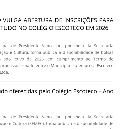
DIVULGA ABERTURA DE INSCRIÇÕES PARA
STUDO NO COLÉGIO ESCOTECO EM 2026
cipal de Presidente Venceslau, por meio da Secretaria
ção e Cultura, torna pública a disponibilidade de bolsas
o ano letivo de 2026, em cumprimento ao Termo de
promisso firmado entre o Município e a empresa Escoteco
Ltda.
udo oferecidas pelo Colégio Escoteco – Ano
6
cipal de Presidente Venceslau, por meio da Secretaria
ção e Cultura (SEMEC), torna pública a disponibilidade de