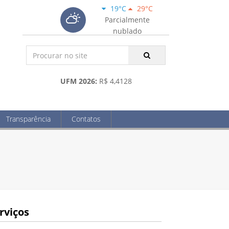
19°C
29°C
Parcialmente
nublado
UFM 2026:
R$ 4,4128
Transparência
Contatos
rviços