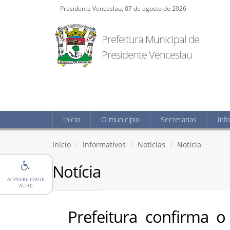
Presidente Venceslau, 07 de agosto de 2026
Prefeitura Municipal de
Presidente Venceslau
Início
O município
Secretarias
Inf
Início
Informativos
Notícias
Notícia
Notícia
ACESSIBILIDADE
ALT+0
Prefeitura confirma 