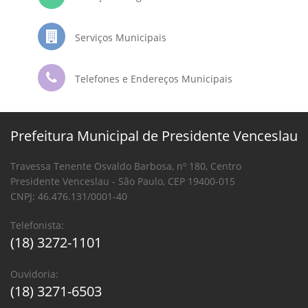
Serviços Municipais
Telefones e Endereços Municipais
Prefeitura Municipal de Presidente Venceslau
Travessa Tenente Osvaldo Barbosa, nº 180, Centro
Presidente Venceslau - São Paulo, CEP 19400-015
CNPJ: 46.476.131/0001-40
Telefonista:
(18) 3272-1101
Ouvidoria:
(18) 3271-6503