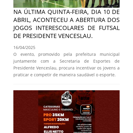
NA ÚLTIMA QUINTA-FEIRA, DIA 10 DE
ABRIL, ACONTECEU A ABERTURA DOS
JOGOS INTERESCOLARES DE FUTSAL
DE PRESIDENTE VENCESLAU.
16/04/2025
O evento, promovido pela prefeitura municipal
juntamente com a Secretaria de Esportes de
Presidente Venceslau, procura incentivar os jovens a
praticar e competir de maneira saudável o esporte.