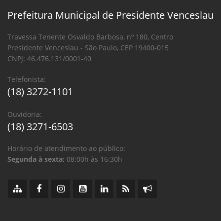
Prefeitura Municipal de Presidente Venceslau
Travessa Tenente Osvaldo Barbosa, nº 180, Centro
Presidente Venceslau - São Paulo, CEP 19400-015
CNPJ: 46.476.131/0001-40
Telefonista:
(18) 3272-1101
Ouvidoria:
(18) 3271-6503
Horário de atendimento ao público:
Segunda à sexta:
08:00h às 16:30h