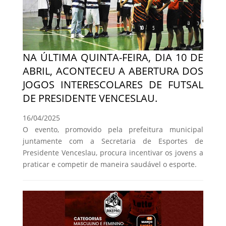
NA ÚLTIMA QUINTA-FEIRA, DIA 10 DE
ABRIL, ACONTECEU A ABERTURA DOS
JOGOS INTERESCOLARES DE FUTSAL
DE PRESIDENTE VENCESLAU.
16/04/2025
O evento, promovido pela prefeitura municipal
juntamente com a Secretaria de Esportes de
Presidente Venceslau, procura incentivar os jovens a
praticar e competir de maneira saudável o esporte.