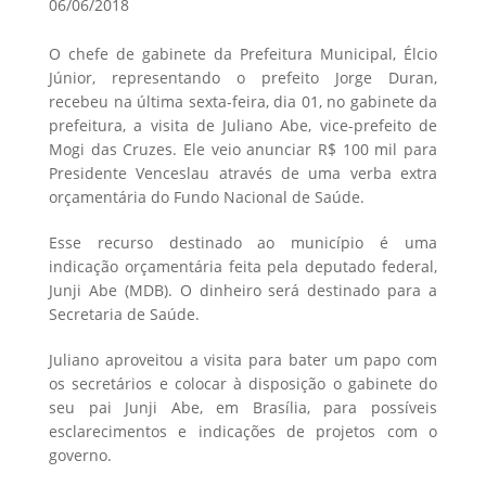
06/06/2018
O chefe de gabinete da Prefeitura Municipal, Élcio
Júnior, representando o prefeito Jorge Duran,
recebeu na última sexta-feira, dia 01, no gabinete da
prefeitura, a visita de Juliano Abe, vice-prefeito de
Mogi das Cruzes. Ele veio anunciar R$ 100 mil para
Presidente Venceslau através de uma verba extra
orçamentária do Fundo Nacional de Saúde.
Esse recurso destinado ao município é uma
indicação orçamentária feita pela deputado federal,
Junji Abe (MDB). O dinheiro será destinado para a
Secretaria de Saúde.
Juliano aproveitou a visita para bater um papo com
os secretários e colocar à disposição o gabinete do
seu pai Junji Abe, em Brasília, para possíveis
esclarecimentos e indicações de projetos com o
governo.