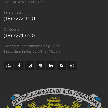
CNPJ: 46.476.131/0001-40
Telefonista:
(18) 3272-1101
Ouvidoria:
(18) 3271-6503
Horário de atendimento ao público:
Segunda à sexta:
08:00h às 16:30h