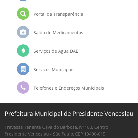
Portal da Transparência
Saldo de Medicamentos
Serviços de Água DAE
Serviços Municipais
Telefones e Endereços Municipais
Prefeitura Municipal de Presidente Venceslau
Travessa Tenente Osvaldo Barbosa, nº 180, Centro
Presidente Venceslau - São Paulo, CEP 19400-015