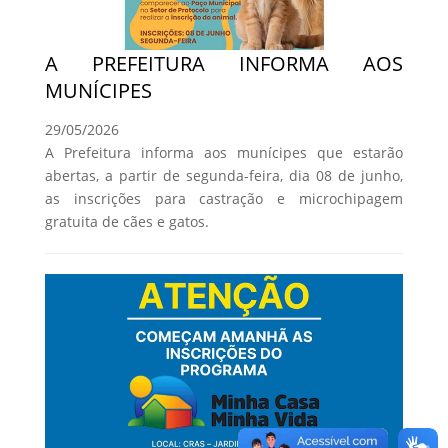
A PREFEITURA INFORMA AOS
MUNÍCIPES
29/05/2026
A Prefeitura informa aos munícipes que estarão
abertas, a partir de segunda-feira, dia 08 de junho,
as inscrições para castração e microchipagem
gratuita de cães e gatos.