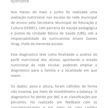
02/07/2018
Nos meses de maio e junho foi realizada uma
avaliação nutricional nas escolas da rede municipal
de ensino pela Secretaria Municipal de Educação e
Cultura (SEMEC), com parceria da equipe pedagógica
e postos da Unidade Básica de Saúde (UBS), sob a
responsabilidade da nutricionista Ariane Gomes
Virag, chefe da merenda escolar.
Este diagnostico teve como finalidade a análise do
perfil nutricional dos alunos, apontando o estado
nutricional da rede escolar, podendo ampliar o
diagnóstico para a família e a localidade em que
vivem.
Os dados: peso e altura, foram colhidos de forma
não invasiva, por meio de estadiômetro e balança. O
diagnóstico foi obtido por IMC e as classificações por
percentis. Foi realizado um feedback com os
pais/responsáveis e por meio de uma cartilha