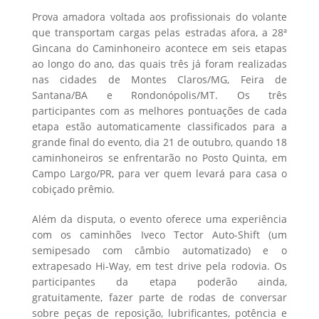
Prova amadora voltada aos profissionais do volante
que transportam cargas pelas estradas afora, a 28ª
Gincana do Caminhoneiro acontece em seis etapas
ao longo do ano, das quais três já foram realizadas
nas cidades de Montes Claros/MG, Feira de
Santana/BA e Rondonópolis/MT. Os três
participantes com as melhores pontuações de cada
etapa estão automaticamente classificados para a
grande final do evento, dia 21 de outubro, quando 18
caminhoneiros se enfrentarão no Posto Quinta, em
Campo Largo/PR, para ver quem levará para casa o
cobiçado prêmio.
Além da disputa, o evento oferece uma experiência
com os caminhões Iveco Tector Auto-Shift (um
semipesado com câmbio automatizado) e o
extrapesado Hi-Way, em test drive pela rodovia. Os
participantes da etapa poderão ainda,
gratuitamente, fazer parte de rodas de conversar
sobre peças de reposição, lubrificantes, potência e