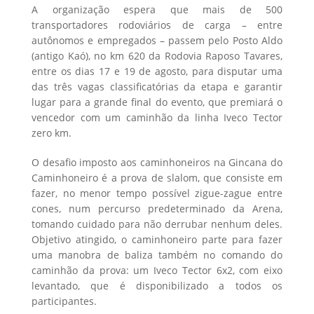
A organização espera que mais de 500
transportadores rodoviários de carga – entre
autônomos e empregados – passem pelo Posto Aldo
(antigo Kaó), no km 620 da Rodovia Raposo Tavares,
entre os dias 17 e 19 de agosto, para disputar uma
das três vagas classificatórias da etapa e garantir
lugar para a grande final do evento, que premiará o
vencedor com um caminhão da linha Iveco Tector
zero km.
O desafio imposto aos caminhoneiros na Gincana do
Caminhoneiro é a prova de slalom, que consiste em
fazer, no menor tempo possível zigue-zague entre
cones, num percurso predeterminado da Arena,
tomando cuidado para não derrubar nenhum deles.
Objetivo atingido, o caminhoneiro parte para fazer
uma manobra de baliza também no comando do
caminhão da prova: um Iveco Tector 6x2, com eixo
levantado, que é disponibilizado a todos os
participantes.