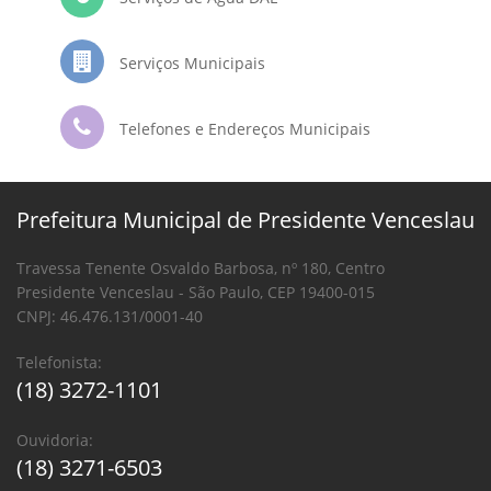
Serviços Municipais
Telefones e Endereços Municipais
Prefeitura Municipal de Presidente Venceslau
Travessa Tenente Osvaldo Barbosa, nº 180, Centro
Presidente Venceslau - São Paulo, CEP 19400-015
CNPJ: 46.476.131/0001-40
Telefonista:
(18) 3272-1101
Ouvidoria:
(18) 3271-6503