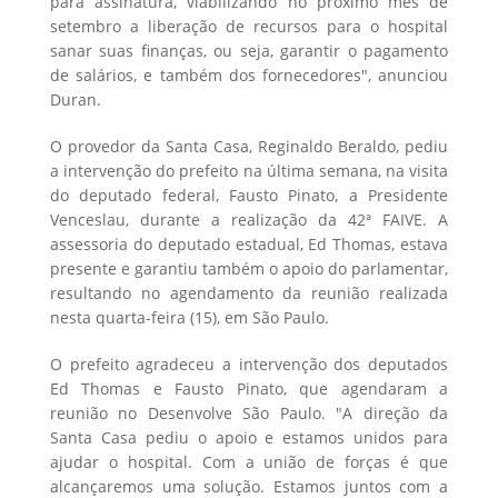
para assinatura, viabilizando no próximo mês de
setembro a liberação de recursos para o hospital
sanar suas finanças, ou seja, garantir o pagamento
de salários, e também dos fornecedores", anunciou
Duran.
O provedor da Santa Casa, Reginaldo Beraldo, pediu
a intervenção do prefeito na última semana, na visita
do deputado federal, Fausto Pinato, a Presidente
Venceslau, durante a realização da 42ª FAIVE. A
assessoria do deputado estadual, Ed Thomas, estava
presente e garantiu também o apoio do parlamentar,
resultando no agendamento da reunião realizada
nesta quarta-feira (15), em São Paulo.
O prefeito agradeceu a intervenção dos deputados
Ed Thomas e Fausto Pinato, que agendaram a
reunião no Desenvolve São Paulo. "A direção da
Santa Casa pediu o apoio e estamos unidos para
ajudar o hospital. Com a união de forças é que
alcançaremos uma solução. Estamos juntos com a