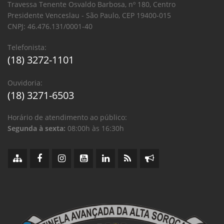
Travessa Tenente Osvaldo Barbosa, nº 180, Centro
Presidente Venceslau - São Paulo, CEP 19400-015
CNPJ: 46.476.131/0001-40
Telefonista:
(18) 3272-1101
Ouvidoria:
(18) 3271-6503
Horário de atendimento ao público:
Segunda à sexta:
08:00h às 16:30h