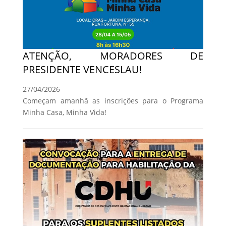
ATENÇÃO, MORADORES DE
PRESIDENTE VENCESLAU!
27/04/2026
Começam amanhã as inscrições para o Programa
Minha Casa, Minha Vida!