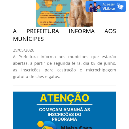
A PREFEITURA INFORMA AOS
MUNÍCIPES
29/05/2026
A Prefeitura informa aos munícipes que estarão
abertas, a partir de segunda-feira, dia 08 de junho,
as inscrições para castração e microchipagem
gratuita de cães e gatos.