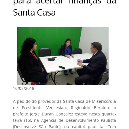
Santa Casa
16/08/2018
A pedido do provedor da Santa Casa de Misericórdia
de Presidente Venceslau, Reginaldo Beraldo, o
prefeito Jorge Duran Gonçalez esteve nesta quarta-
feira (15), na Agência de Desenvolvimento Paulista
(Desenvolve São Paulo), na capital paulista. Com