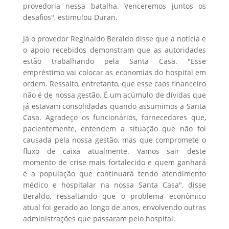
provedoria nessa batalha. Venceremos juntos os
desafios", estimulou Duran.
Já o provedor Reginaldo Beraldo disse que a notícia e
o apoio recebidos demonstram que as autoridades
estão trabalhando pela Santa Casa. "Esse
empréstimo vai colocar as economias do hospital em
ordem. Ressalto, entretanto, que esse caos financeiro
não é de nossa gestão. É um acúmulo de dívidas que
já estavam consolidadas quando assumimos a Santa
Casa. Agradeço os funcionários, fornecedores que,
pacientemente, entendem a situação que não foi
causada pela nossa gestão, mas que compromete o
fluxo de caixa atualmente. Vamos sair deste
momento de crise mais fortalecido e quem ganhará
é a população que continuará tendo atendimento
médico e hospitalar na nossa Santa Casa", disse
Beraldo, ressaltando que o problema econômico
atual foi gerado ao longo de anos, envolvendo outras
administrações que passaram pelo hospital.