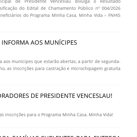
icipal de Presidente Venceslau divulga o Resultado
ssificação do Edital de Chamamento Público nº 004/2026
eneficiários do Programa Minha Casa, Minha Vida – FNHIS
A INFORMA AOS MUNÍCIPES
ma aos munícipes que estarão abertas, a partir de segunda-
nho, as inscrições para castração e microchipagem gratuita
RADORES DE PRESIDENTE VENCESLAU!
 inscrições para o Programa Minha Casa, Minha Vida!