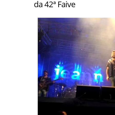
da 42ª Faive