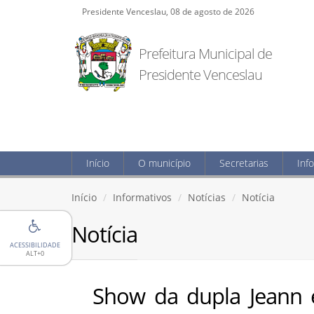
Presidente Venceslau, 08 de agosto de 2026
Prefeitura Municipal de
Presidente Venceslau
Início
O município
Secretarias
Inf
Início
Informativos
Notícias
Notícia
Notícia
ACESSIBILIDADE
ALT+0
Show da dupla Jeann 