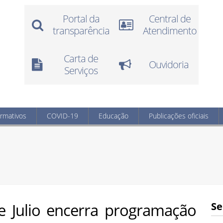
Portal da
Central de
transparência
Atendimento
Carta de
Ouvidoria
Serviços
ormativos
COVID-19
Educação
Publicações oficiais
e Julio encerra programação
Se