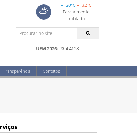
20°C
32°C
Parcialmente
nublado
UFM 2026:
R$ 4,4128
Transparência
Contatos
rviços