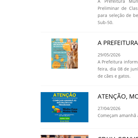
A Prefeitura Mun
Preliminar de Cla
para seleção de b
Sub-50.
A PREFEITUR
29/05/2026
A Prefeitura infor
feira, dia 08 de ju
de cães e gatos.
ATENÇÃO, MO
27/04/2026
Começam amanhã as