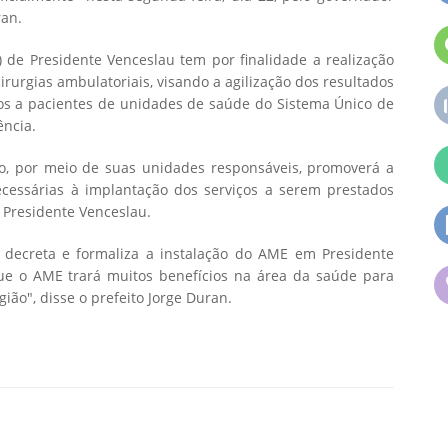
ran.
de Presidente Venceslau tem por finalidade a realização
irurgias ambulatoriais, visando a agilização dos resultados
os a pacientes de unidades de saúde do Sistema Único de
ência.
o, por meio de suas unidades responsáveis, promoverá a
cessárias à implantação dos serviços a serem prestados
 Presidente Venceslau.
 decreta e formaliza a instalação do AME em Presidente
que o AME trará muitos benefícios na área da saúde para
ião", disse o prefeito Jorge Duran.