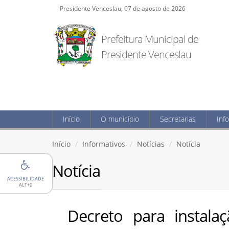
Presidente Venceslau, 07 de agosto de 2026
Prefeitura Municipal de
Presidente Venceslau
Início
O município
Secretarias
Inf
Início
Informativos
Notícias
Notícia
Notícia
ACESSIBILIDADE
ALT+0
Decreto para instal