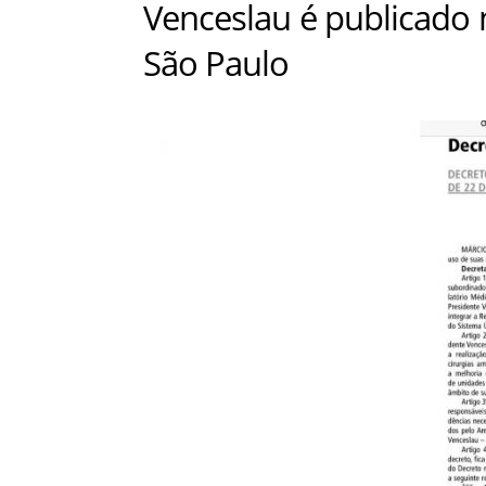
Venceslau é publicado n
São Paulo