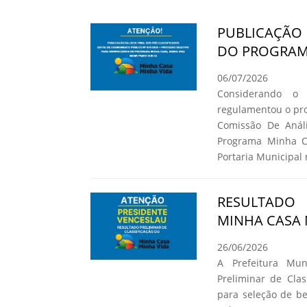
PUBLICAÇÃO 
DO PROGRAMA
06/07/2026
Considerando o
regulamentou o pro
Comissão De Análi
Programa Minha C
Portaria Municipal 
RESULTADO
MINHA CASA 
26/06/2026
A Prefeitura Mun
Preliminar de Cla
para seleção de b