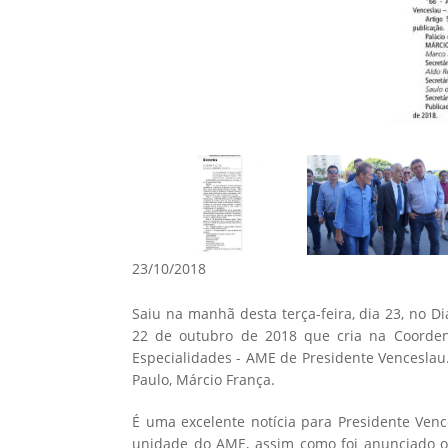
23/10/2018
Saiu na manhã desta terça-feira, dia 23, no Di
22 de outubro de 2018 que cria na Coorden
Especialidades - AME de Presidente Venceslau
Paulo, Márcio França.
É uma excelente notícia para Presidente Ven
unidade do AME, assim como foi anunciado of