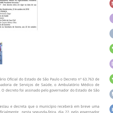
ário Oficial do Estado de São Paulo o Decreto nº 63.763 de
adoria de Serviços de Saúde, o Ambulatório Médico de
. O decreto foi assinado pelo governador do Estado de São
ceslau e decreta que o município receberá em breve uma
icialmente nesta segunda-feira, dia 22, pelo governador