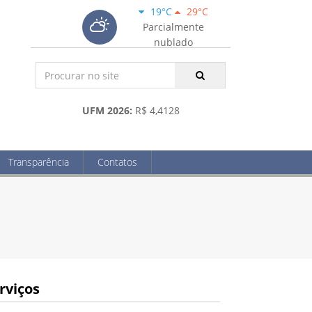
19°C
29°C
Parcialmente
nublado
UFM 2026:
R$ 4,4128
Transparência
Contatos
rviços