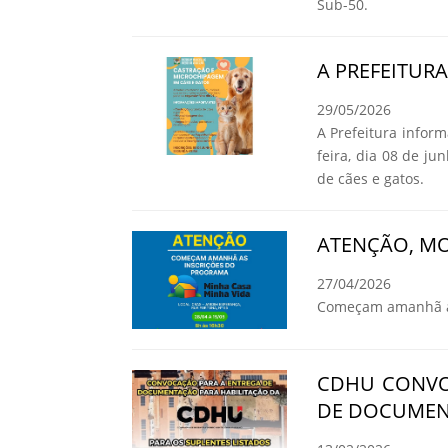
Sub-50.
A PREFEITUR
29/05/2026
A Prefeitura infor
feira, dia 08 de ju
de cães e gatos.
ATENÇÃO, MO
27/04/2026
Começam amanhã as
CDHU CONVO
DE DOCUMEN