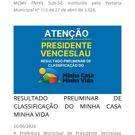
MCMV FNHIS Sub-50, instituída pela Portaria
Municipal nº 113 de 27 de abril de 2.026.
RESULTADO PRELIMINAR DE
CLASSIFICAÇÃO DO MINHA CASA
MINHA VIDA
26/06/2026
A Prefeitura Municipal de Presidente Venceslau