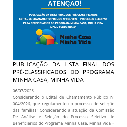
PUBLICAÇÃO DA LISTA FINAL DOS
PRÉ-CLASSIFICADOS DO PROGRAMA
MINHA CASA, MINHA VIDA
06/07/2026
Considerando o Edital de Chamamento Público nº
004/2026, que regulamentou o processo de seleção
das famílias; Considerando a atuação da Comissão
De Análise e Seleção do Processo Seletivo de
Beneficiários do Programa Minha Casa, Minha Vida –