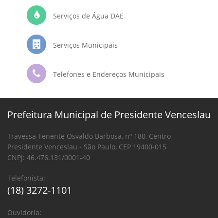
Serviços de Água DAE
Serviços Municipais
Telefones e Endereços Municipais
Prefeitura Municipal de Presidente Venceslau
Travessa Tenente Osvaldo Barbosa, nº 180, Centro
Presidente Venceslau - São Paulo, CEP 19400-015
CNPJ: 46.476.131/0001-40
Telefonista:
(18) 3272-1101
Ouvidoria: