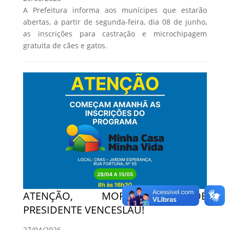
A Prefeitura informa aos munícipes que estarão
abertas, a partir de segunda-feira, dia 08 de junho,
as inscrições para castração e microchipagem
gratuita de cães e gatos.
ATENÇÃO, MORADORES DE
PRESIDENTE VENCESLAU!
27/04/2026