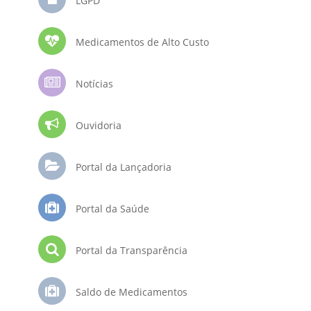
LGPD
Medicamentos de Alto Custo
Notícias
Ouvidoria
Portal da Lançadoria
Portal da Saúde
Portal da Transparência
Saldo de Medicamentos