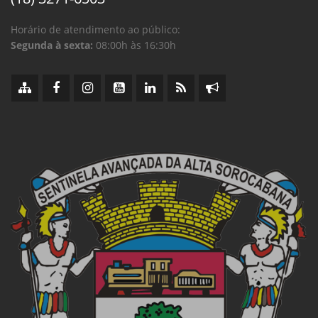
Horário de atendimento ao público:
Segunda à sexta:
08:00h às 16:30h