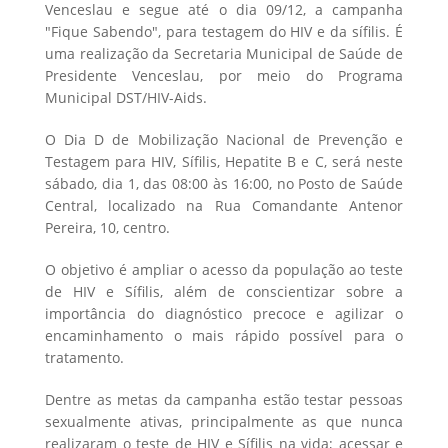
Venceslau e segue até o dia 09/12, a campanha
"Fique Sabendo", para testagem do HIV e da sífilis. É
uma realização da Secretaria Municipal de Saúde de
Presidente Venceslau, por meio do Programa
Municipal DST/HIV-Aids.
O Dia D de Mobilização Nacional de Prevenção e
Testagem para HIV, Sífilis, Hepatite B e C, será neste
sábado, dia 1, das 08:00 às 16:00, no Posto de Saúde
Central, localizado na Rua Comandante Antenor
Pereira, 10, centro.
O objetivo é ampliar o acesso da população ao teste
de HIV e Sífilis, além de conscientizar sobre a
importância do diagnóstico precoce e agilizar o
encaminhamento o mais rápido possível para o
tratamento.
Dentre as metas da campanha estão testar pessoas
sexualmente ativas, principalmente as que nunca
realizaram o teste de HIV e Sífilis na vida; acessar e