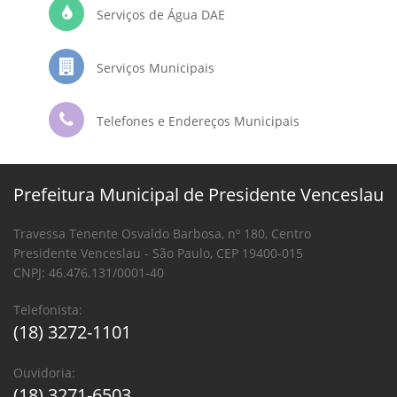
Serviços de Água DAE
Serviços Municipais
Telefones e Endereços Municipais
Prefeitura Municipal de Presidente Venceslau
Travessa Tenente Osvaldo Barbosa, nº 180, Centro
Presidente Venceslau - São Paulo, CEP 19400-015
CNPJ: 46.476.131/0001-40
Telefonista:
(18) 3272-1101
Ouvidoria:
(18) 3271-6503