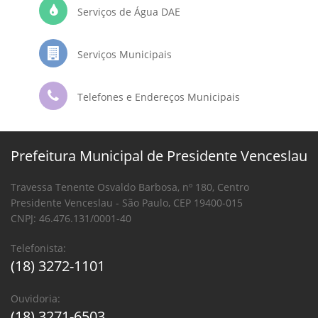
Serviços de Água DAE
Serviços Municipais
Telefones e Endereços Municipais
Prefeitura Municipal de Presidente Venceslau
Travessa Tenente Osvaldo Barbosa, nº 180, Centro
Presidente Venceslau - São Paulo, CEP 19400-015
CNPJ: 46.476.131/0001-40
Telefonista:
(18) 3272-1101
Ouvidoria:
(18) 3271-6503