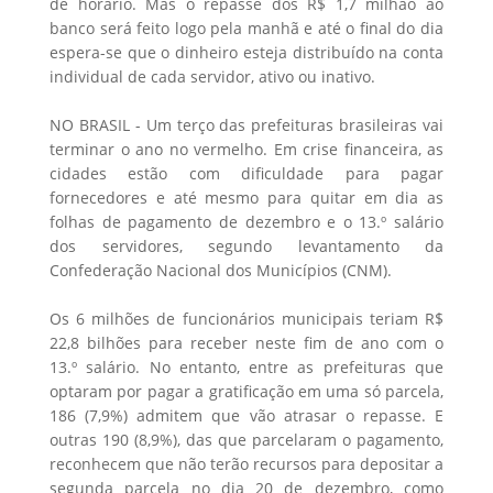
de horário. Mas o repasse dos R$ 1,7 milhão ao
banco será feito logo pela manhã e até o final do dia
espera-se que o dinheiro esteja distribuído na conta
individual de cada servidor, ativo ou inativo.
NO BRASIL - Um terço das prefeituras brasileiras vai
terminar o ano no vermelho. Em crise financeira, as
cidades estão com dificuldade para pagar
fornecedores e até mesmo para quitar em dia as
folhas de pagamento de dezembro e o 13.º salário
dos servidores, segundo levantamento da
Confederação Nacional dos Municípios (CNM).
Os 6 milhões de funcionários municipais teriam R$
22,8 bilhões para receber neste fim de ano com o
13.º salário. No entanto, entre as prefeituras que
optaram por pagar a gratificação em uma só parcela,
186 (7,9%) admitem que vão atrasar o repasse. E
outras 190 (8,9%), das que parcelaram o pagamento,
reconhecem que não terão recursos para depositar a
segunda parcela no dia 20 de dezembro, como