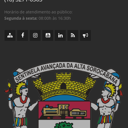
Horário de atendimento ao público:
Segunda à sexta:
08:00h às 16:30h