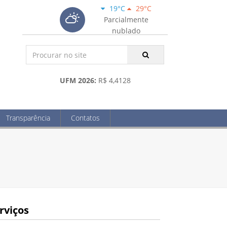
19°C
29°C
Parcialmente
nublado
UFM 2026:
R$ 4,4128
Transparência
Contatos
rviços