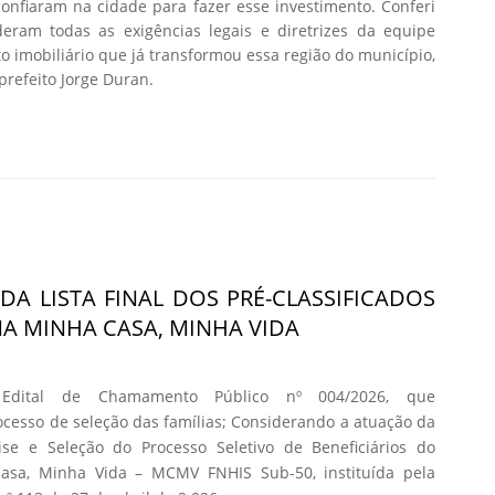
nfiaram na cidade para fazer esse investimento. Conferi
eram todas as exigências legais e diretrizes da equipe
o imobiliário que já transformou essa região do município,
 prefeito Jorge Duran.
DA LISTA FINAL DOS PRÉ-CLASSIFICADOS
 MINHA CASA, MINHA VIDA
 Edital de Chamamento Público nº 004/2026, que
cesso de seleção das famílias; Considerando a atuação da
se e Seleção do Processo Seletivo de Beneficiários do
asa, Minha Vida – MCMV FNHIS Sub-50, instituída pela