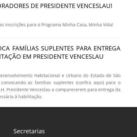
RADORES DE PRESIDENTE VENCESLAU!
 inscrições para o Programa Minha Casa, Minha Vida!
CA FAMÍLIAS SUPLENTES PARA ENTREGA
TAÇÃO EM PRESIDENTE VENCESLAU
senvolvimento Habitacional e Urbano do Estado de São
 convocando as famílias suplentes (confira aqui) para o
H. Presidente Venceslau a comparecerem para entrega da
sária à habilitação.
Secretarias