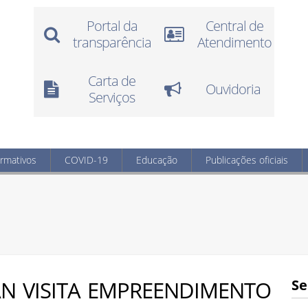
Portal da
Central de
transparência
Atendimento
Carta de
Ouvidoria
Serviços
ormativos
COVID-19
Educação
Publicações oficiais
AN VISITA EMPREENDIMENTO
Se