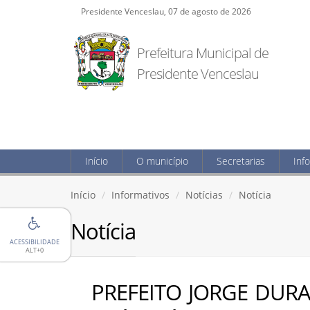
Presidente Venceslau, 07 de agosto de 2026
Prefeitura Municipal de
Presidente Venceslau
Início
O município
Secretarias
Inf
Início
Informativos
Notícias
Notícia
Notícia
ACESSIBILIDADE
ALT+0
PREFEITO JORGE DUR