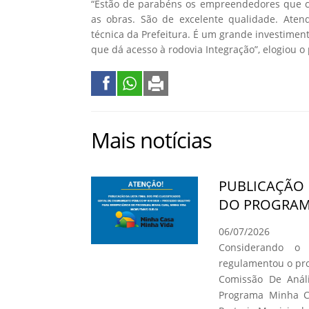
“Estão de parabéns os empreendedores que co
as obras. São de excelente qualidade. Atend
técnica da Prefeitura. É um grande investiment
que dá acesso à rodovia Integração”, elogiou o
Mais notícias
PUBLICAÇÃO 
DO PROGRAMA
06/07/2026
Considerando o
regulamentou o pro
Comissão De Análi
Programa Minha C