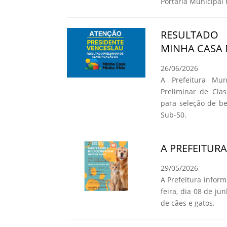
Portaria Municipal 
RESULTADO
MINHA CASA 
26/06/2026
A Prefeitura Mun
Preliminar de Cla
para seleção de b
Sub-50.
A PREFEITUR
29/05/2026
A Prefeitura infor
feira, dia 08 de ju
de cães e gatos.