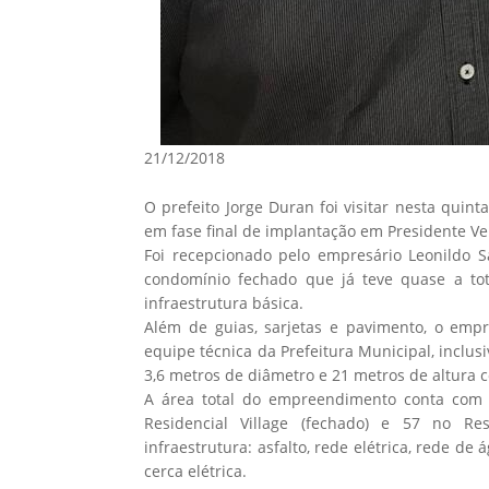
21/12/2018
O prefeito Jorge Duran foi visitar nesta quin
em fase final de implantação em Presidente Ve
Foi recepcionado pelo empresário Leonildo S
condomínio fechado que já teve quase a tot
infraestrutura básica.
Além de guias, sarjetas e pavimento, o emp
equipe técnica da Prefeitura Municipal, inclu
3,6 metros de diâmetro e 21 metros de altura c
A área total do empreendimento conta com 
Residencial Village (fechado) e 57 no R
infraestrutura: asfalto, rede elétrica, rede de
cerca elétrica.