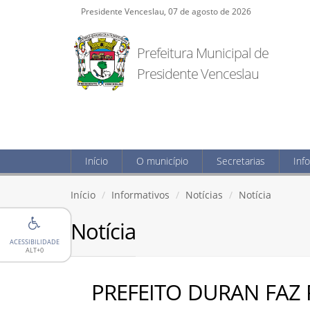
Presidente Venceslau, 07 de agosto de 2026
Prefeitura Municipal de
Presidente Venceslau
Início
O município
Secretarias
Inf
Início
Informativos
Notícias
Notícia
Notícia
ACESSIBILIDADE
ALT+0
PREFEITO DURAN FAZ