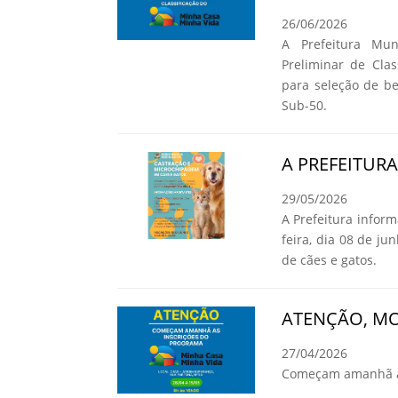
26/06/2026
A Prefeitura Mun
Preliminar de Cla
para seleção de b
Sub-50.
A PREFEITUR
29/05/2026
A Prefeitura infor
feira, dia 08 de ju
de cães e gatos.
ATENÇÃO, MO
27/04/2026
Começam amanhã as