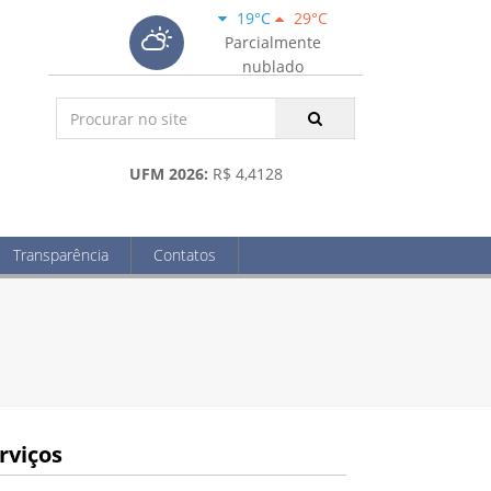
19°C
29°C
Parcialmente
nublado
UFM 2026:
R$ 4,4128
Transparência
Contatos
rviços