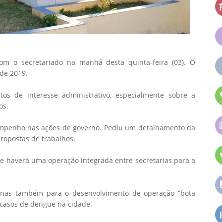
om o secretariado na manhã desta quinta-feira (03). O
 de 2019.
os de interesse administrativo, especialmente sobre a
os.
empenho nas ações de governo. Pediu um detalhamento da
ropostas de trabalhos.
e haverá uma operação integrada entre secretarias para a
inas também para o desenvolvimento de operação “bota
 casos de dengue na cidade.