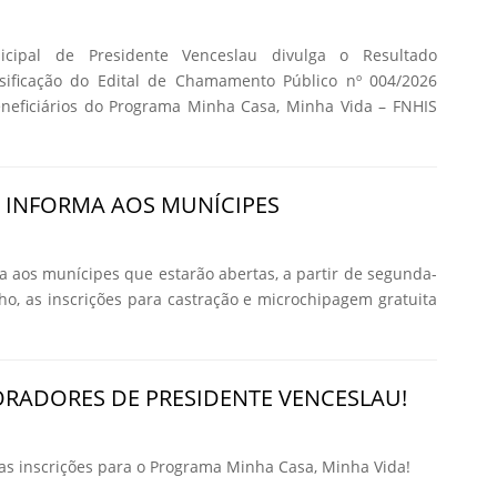
icipal de Presidente Venceslau divulga o Resultado
ssificação do Edital de Chamamento Público nº 004/2026
eneficiários do Programa Minha Casa, Minha Vida – FNHIS
A INFORMA AOS MUNÍCIPES
ma aos munícipes que estarão abertas, a partir de segunda-
nho, as inscrições para castração e microchipagem gratuita
RADORES DE PRESIDENTE VENCESLAU!
 inscrições para o Programa Minha Casa, Minha Vida!