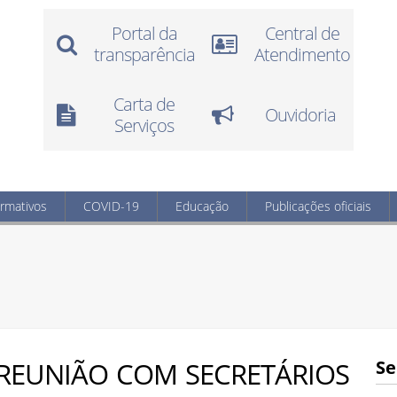
Portal da
Central de
transparência
Atendimento
Carta de
Ouvidoria
Serviços
ormativos
COVID-19
Educação
Publicações oficiais
 REUNIÃO COM SECRETÁRIOS
Se