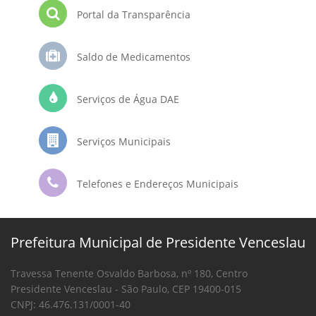
Portal da Transparência
Saldo de Medicamentos
Serviços de Água DAE
Serviços Municipais
Telefones e Endereços Municipais
Prefeitura Municipal de Presidente Venceslau
Travessa Tenente Osvaldo Barbosa, nº 180, Centro
Presidente Venceslau - São Paulo, CEP 19400-015
CNPJ: 46.476.131/0001-40