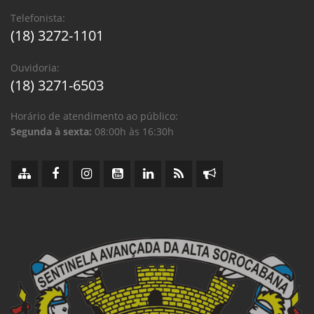
Telefonista:
(18) 3272-1101
Ouvidoria:
(18) 3271-6503
Horário de atendimento ao público:
Segunda à sexta:
08:00h às 16:30h