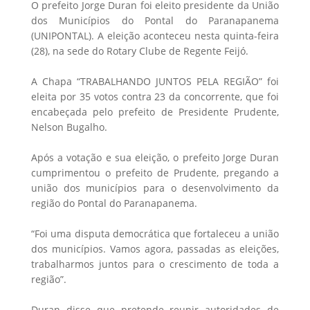
O prefeito Jorge Duran foi eleito presidente da União
dos Municípios do Pontal do Paranapanema
(UNIPONTAL). A eleição aconteceu nesta quinta-feira
(28), na sede do Rotary Clube de Regente Feijó.
A Chapa “TRABALHANDO JUNTOS PELA REGIÃO” foi
eleita por 35 votos contra 23 da concorrente, que foi
encabeçada pelo prefeito de Presidente Prudente,
Nelson Bugalho.
Após a votação e sua eleição, o prefeito Jorge Duran
cumprimentou o prefeito de Prudente, pregando a
união dos municípios para o desenvolvimento da
região do Pontal do Paranapanema.
“Foi uma disputa democrática que fortaleceu a união
dos municípios. Vamos agora, passadas as eleições,
trabalharmos juntos para o crescimento de toda a
região”.
Duran disse que pretende reunir autoridades de