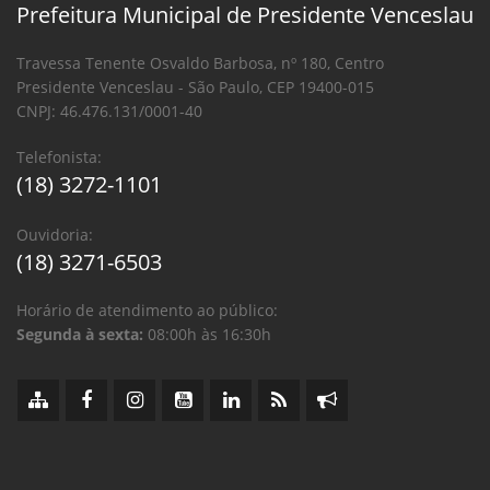
Prefeitura Municipal de Presidente Venceslau
Travessa Tenente Osvaldo Barbosa, nº 180, Centro
Presidente Venceslau - São Paulo, CEP 19400-015
CNPJ: 46.476.131/0001-40
Telefonista:
(18) 3272-1101
Ouvidoria:
(18) 3271-6503
Horário de atendimento ao público:
Segunda à sexta:
08:00h às 16:30h